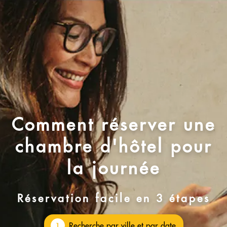
Comment réserver une
chambre d'hôtel pour
la journée
Réservation facile en 3 étapes
Recherche par ville et par date
1