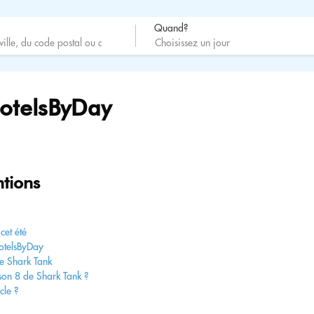
Quand?
otelsByDay
ntions
cet été
HotelsByDay
de Shark Tank
ison 8 de Shark Tank ?
cle ?