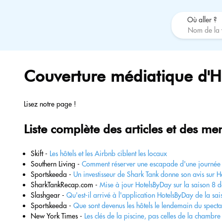
Où aller ?
Couverture médiatique d'H
Lisez notre page !
Liste complète des articles et des me
Skift -
Les hôtels et les Airbnb ciblent les locaux
Southern Living -
Comment réserver une escapade d'une journée 
Sportskeeda -
Un investisseur de Shark Tank donne son avis sur 
SharkTankRecap.com -
Mise à jour HotelsByDay sur la saison 8 
Slashgear -
Qu'est-il arrivé à l'application HotelsByDay de la sa
Sportskeeda -
Que sont devenus les hôtels le lendemain du specta
New York Times -
Les clés de la piscine, pas celles de la chambre