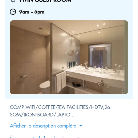
9am
-
6pm
COMP WIFI/COFFEE-TEA FACILITIES/HDTV;26
SQM/IRON-BOARD/LAPTO...
Afficher la description complète