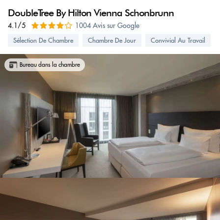
DoubleTree By Hilton Vienna Schonbrunn
4.1/5
1004 Avis sur Google
Sélection De Chambre
Chambre De Jour
Convivial Au Travail
Bureau dans la chambre