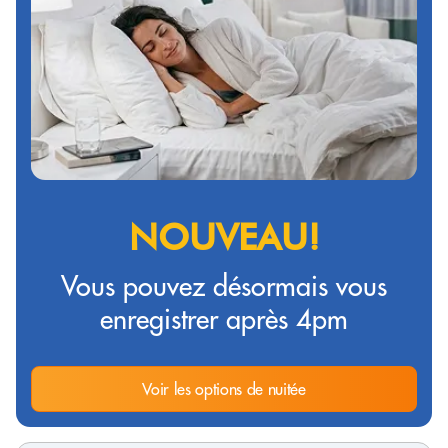
NOUVEAU!
Vous pouvez désormais vous
enregistrer après 4pm
Voir les options de nuitée