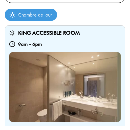
Chambre de jour
KING ACCESSIBLE ROOM
9am
-
6pm