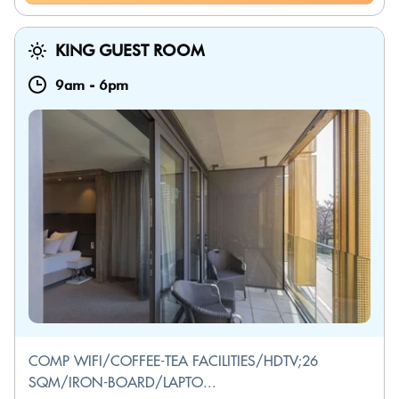
KING GUEST ROOM
9am
-
6pm
COMP WIFI/COFFEE-TEA FACILITIES/HDTV;26
SQM/IRON-BOARD/LAPTO...