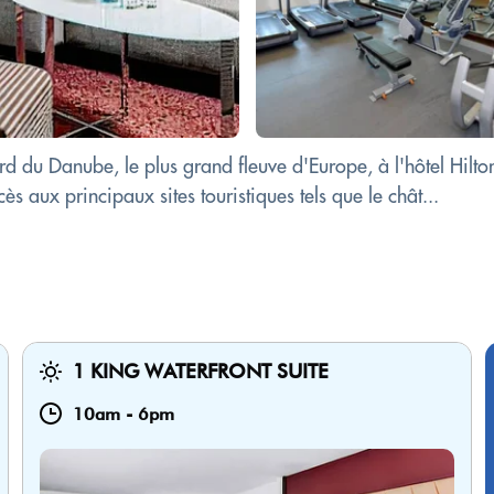
du Danube, le plus grand fleuve d'Europe, à l'hôtel Hilton V
cès aux principaux sites touristiques tels que le chât...
1 KING WATERFRONT SUITE
10am
-
6pm