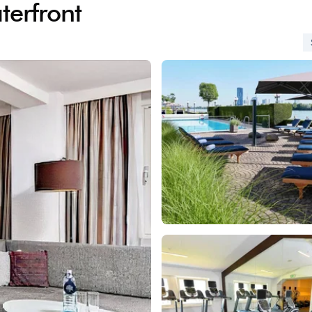
erfront