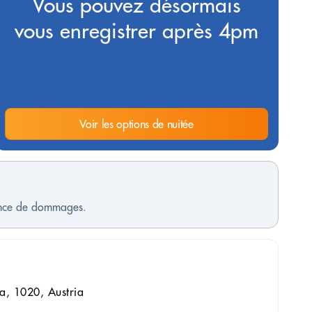
Vous pouvez désormais
vous enregistrer après 4pm
Voir les options de nuitée
sence de dommages.
a, 1020, Austria