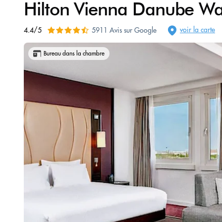
Hilton Vienna Danube Wat
voir la carte
4.4/5
5911 Avis sur Google
Bureau dans la chambre