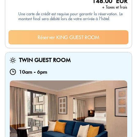
148.00 EUR
+ Taxes et frais
Une carte de crédit est requise pour garantir la réservation. Le
montant final sera débité lors de votre arrivée à l'hôtel.
Réserver KING GUEST ROOM
TWIN GUEST ROOM
10am
-
6pm