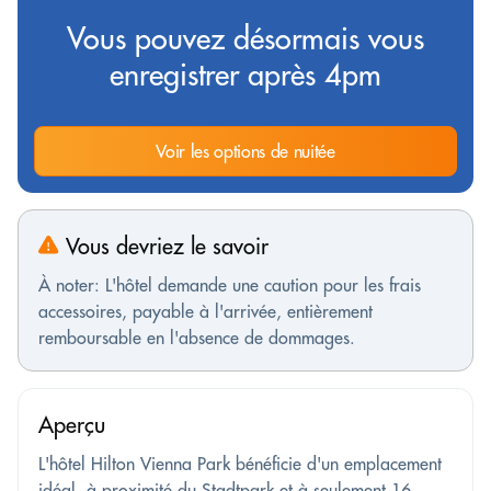
Vous pouvez désormais vous
enregistrer après 4pm
Voir les options de nuitée
Vous devriez le savoir
À noter: L'hôtel demande une caution pour les frais
accessoires, payable à l'arrivée, entièrement
remboursable en l'absence de dommages.
Aperçu
L'hôtel Hilton Vienna Park bénéficie d'un emplacement
idéal, à proximité du Stadtpark et à seulement 16