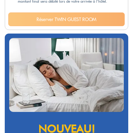
montant final sera débité lors de votre arrivée à l'hôtel.
Réserver TWIN GUEST ROOM
NOUVEAU!