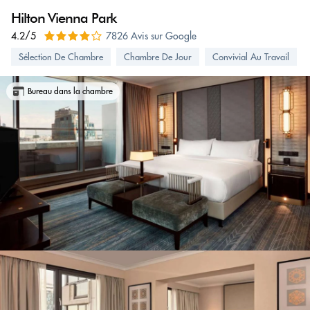
Hilton Vienna Park
4.2/5
7826 Avis sur Google
Sélection De Chambre
Chambre De Jour
Convivial Au Travail
Bureau dans la chambre