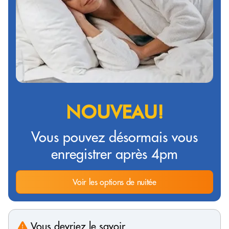
NOUVEAU!
Vous pouvez désormais vous
enregistrer après 4pm
Voir les options de nuitée
Vous devriez le savoir