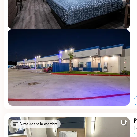
P
Bureau dans la chambre
H