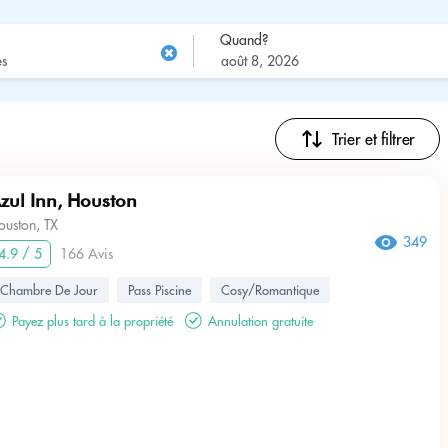
Quand?
Trier et filtrer
zul Inn, Houston
ouston, TX
349
4.9 / 5
166 Avis
Chambre De Jour
Pass Piscine
Cosy/Romantique
Payez plus tard à la propriété
Annulation gratuite