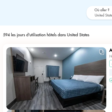
Où aller ?
594 les jours d'utilisation hôtels dans
United States
A
H