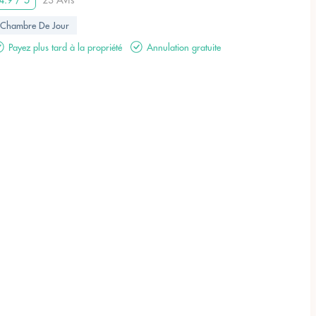
4.9 / 5
23 Avis
Chambre De Jour
Payez plus tard à la propriété
Annulation gratuite