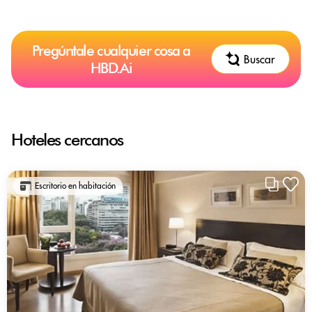
Pregúntale cualquier cosa a
Buscar
HBD.Ai
Hoteles cercanos
Escritorio en habitación