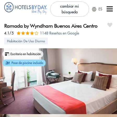
cambiar mi
ES
búsqueda
Ramada by Wyndham Buenos Aires Centro
4.1/5
1148 Reseñas en Google
Habitación De Uso Diurno
Escritorio en habitación
Pase de piscina incluido