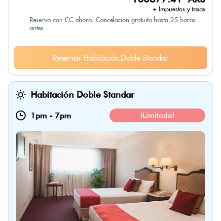
+ Impuestos y tasas
Reserva con CC ahora. Cancelación gratuita hasta 25 horas
antes
Reservar Habitación Doble Standar
Habitación Doble Standar
1pm
-
7pm
¡Limitada!