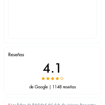
Reseñas
4.1
de Google | 1148 reseñas
*
Las fichas de fidelidad del club de viajeros frecuentes