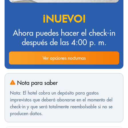
¡NUEVO!
Ahora puedes hacer el check-in
después de las 4:00 p. m.
Ver opciones nocturnas
Nota para saber
Nota: El hotel cobra un depósito para gastos
imprevistos que deberá abonarse en el momento del
check-in y que será totalmente reembolsable si no se
producen daños.