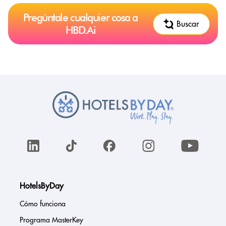
Pregúntale cualquier cosa a
Buscar
HBD.Ai
HotelsByDay
Cómo funciona
Programa MasterKey