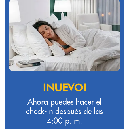
¡NUEVO!
Ahora puedes hacer el
check-in después de las
4:00 p. m.