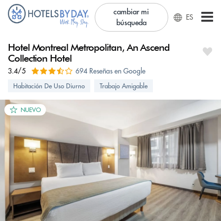
cambiar mi
ES
búsqueda
Hotel Montreal Metropolitan, An Ascend
Collection Hotel
3.4/5
694 Reseñas en Google
Habitación De Uso Diurno
Trabajo Amigable
NUEVO