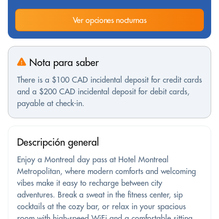
Ver opciones nocturnas
Nota para saber
There is a $100 CAD incidental deposit for credit cards
and a $200 CAD incidental deposit for debit cards,
payable at check-in.
Descripción general
Enjoy a Montreal day pass at Hotel Montreal
Metropolitan, where modern comforts and welcoming
vibes make it easy to recharge between city
adventures. Break a sweat in the fitness center, sip
cocktails at the cozy bar, or relax in your spacious
room with high-speed WiFi and a comfortable sitting