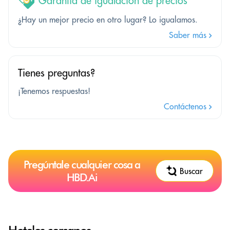
Garantía de igualación de precios
¿Hay un mejor precio en otro lugar? Lo igualamos.
Saber más
Tienes preguntas?
¡Tenemos respuestas!
Contáctenos
Pregúntale cualquier cosa a
Buscar
HBD.Ai