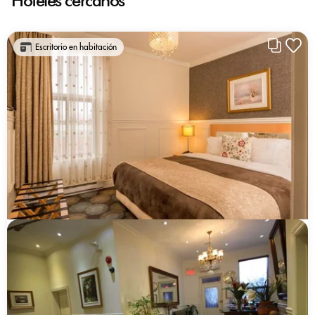
Hoteles cercanos
Escritorio en habitación