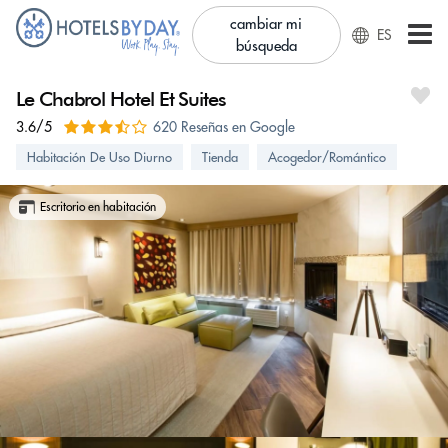
cambiar mi
ES
búsqueda
Le Chabrol Hotel Et Suites
3.6/5
620 Reseñas en Google
Habitación De Uso Diurno
Tienda
Acogedor/Romántico
Escritorio en habitación