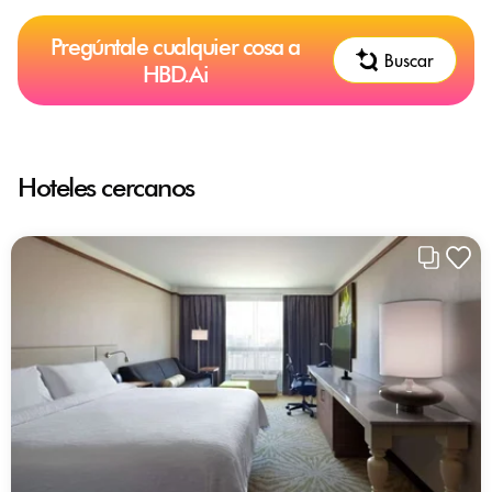
Pregúntale cualquier cosa a
Buscar
HBD.Ai
Hoteles cercanos