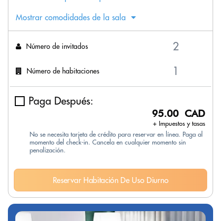
Mostrar comodidades de la sala
Número de invitados
Número de habitaciones
Paga Después:
95.00 CAD
+ Impuestos y tasas
No se necesita tarjeta de crédito para reservar en línea. Paga al
momento del check-in. Cancela en cualquier momento sin
penalización.
Reservar Habitación De Uso Diurno