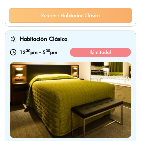
Reservar Habitación Clásica
Habitación Clásica
30
30
12
pm
-
5
pm
¡Limitada!