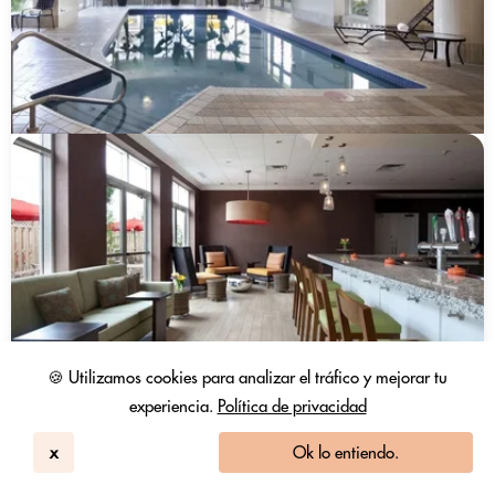
🍪 Utilizamos cookies para analizar el tráfico y mejorar tu
experiencia.
Política de privacidad
x
Ok lo entiendo.