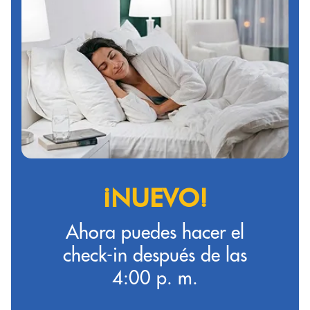
¡NUEVO!
Ahora puedes hacer el
check-in después de las
4:00 p. m.