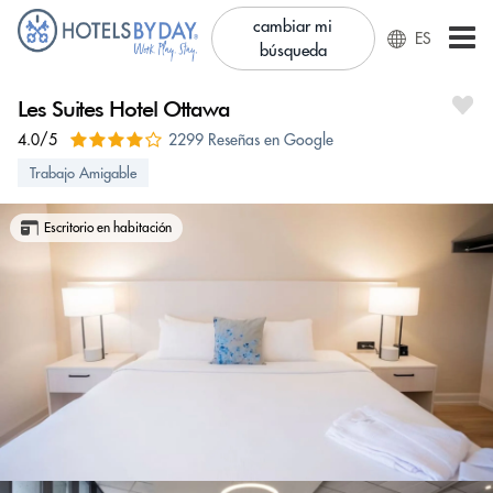
cambiar mi
ES
búsqueda
Les Suites Hotel Ottawa
4.0/5
2299 Reseñas en Google
Trabajo Amigable
Escritorio en habitación