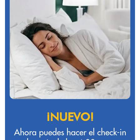
¡NUEVO!
Ahora puedes hacer el check-in