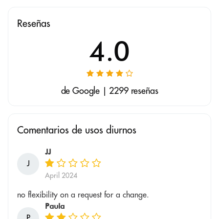
Reseñas
4.0
de Google | 2299 reseñas
Comentarios de usos diurnos
JJ
J
April 2024
no flexibility on a request for a change.
Paula
P