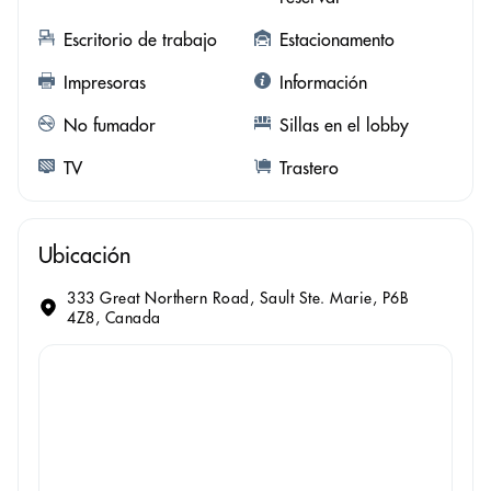
Escritorio de trabajo
Estacionamento
Impresoras
Información
No fumador
Sillas en el lobby
TV
Trastero
Ubicación
333 Great Northern Road, Sault Ste. Marie, P6B
4Z8, Canada