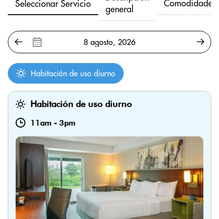
Comodidades
Seleccionar Servicio
general
Habitación de uso diurno
Habitación de uso diurno
11am
-
3pm