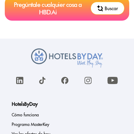
Pregúntale cualquier cosa a
Buscar
HBD.Ai
HotelsByDay
Cómo funciona
Programa MasterKey