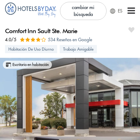
cambiar mi
ES
búsqueda
Comfort Inn Sault Ste. Marie
4.0/5
534 Reseñas en Google
Habitación De Uso Diurno
Trabajo Amigable
Escritorio en habitación