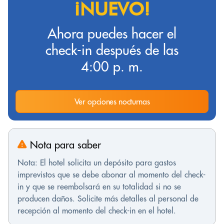
¡NUEVO!
Ahora puedes hacer el
check-in después de las
4:00 p. m.
Ver opciones nocturnas
Nota para saber
Nota: El hotel solicita un depósito para gastos
imprevistos que se debe abonar al momento del check-
in y que se reembolsará en su totalidad si no se
producen daños. Solicite más detalles al personal de
recepción al momento del check-in en el hotel.