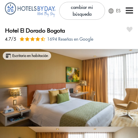
cambiar mi
ES
búsqueda
Hotel El Dorado Bogota
4.7/5
1694 Reseñas en Google
Escritorio en habitación