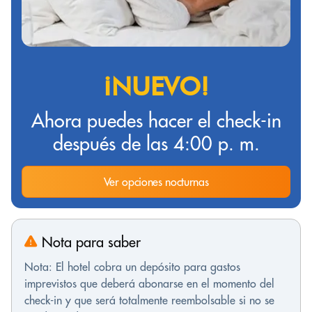
¡NUEVO!
Ahora puedes hacer el check-in
después de las 4:00 p. m.
Ver opciones nocturnas
Nota para saber
Nota: El hotel cobra un depósito para gastos
imprevistos que deberá abonarse en el momento del
check-in y que será totalmente reembolsable si no se