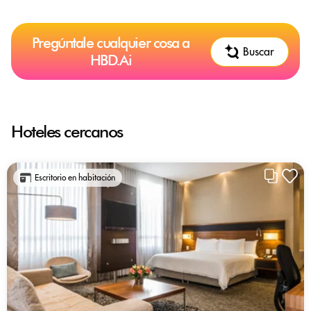
Pregúntale cualquier cosa a
Buscar
HBD.Ai
Hoteles cercanos
Escritorio en habitación