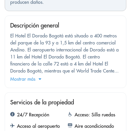
producen daños.
Descripción general
El Hotel El Dorado Bogotá está situado a 400 metros
del parque de la 93 y a 1,5 km del centro comercial
Andino. El aeropuerto internacional de Dorado está a
11 km del Hotel El Dorado Bogotá. El centro
financiero de la calle 72 está a 4 km del Hotel El
Dorado Bogotá, mientras que el World Trade Cente...
Mostrar más
Servicios de la propiedad
24/7 Recepción
Acceso: Silla ruedas
Acceso al aeropuerto
Aire acondicionado