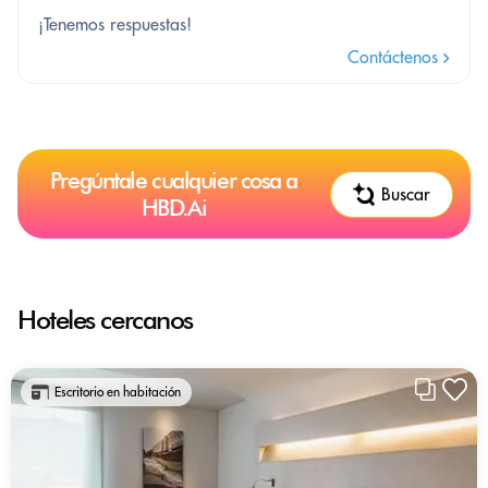
¡Tenemos respuestas!
Contáctenos
Pregúntale cualquier cosa a
Buscar
HBD.Ai
Hoteles cercanos
Escritorio en habitación