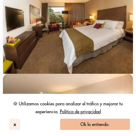
🍪 Utilizamos cookies para analizar el tráfico y mejorar tu
experiencia.
Política de privacidad
x
Ok lo entiendo.