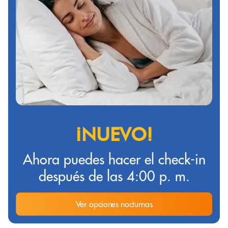
¡NUEVO!
Ahora puedes hacer el check-in
después de las 4:00 p. m.
Ver opciones nocturnas