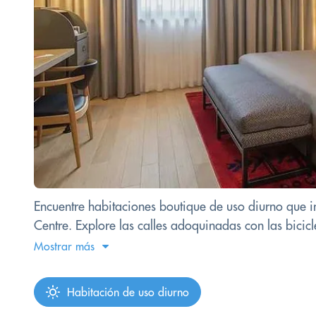
Encuentre habitaciones boutique de uso diurno que i
Centre. Explore las calles adoquinadas con las bicicl
Mostrar más
Habitación de uso diurno