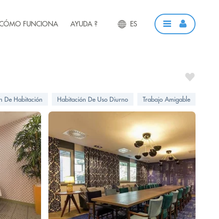
CÓMO FUNCIONA
AYUDA ?
ES
ón De Habitación
Habitación De Uso Diurno
Trabajo Amigable