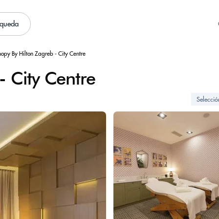
squeda
opy By Hilton Zagreb - City Centre
- City Centre
Selecci