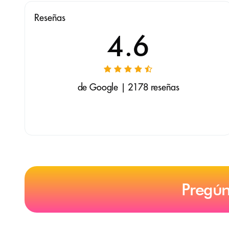
Reseñas
4.6
de Google | 2178 reseñas
Pregún