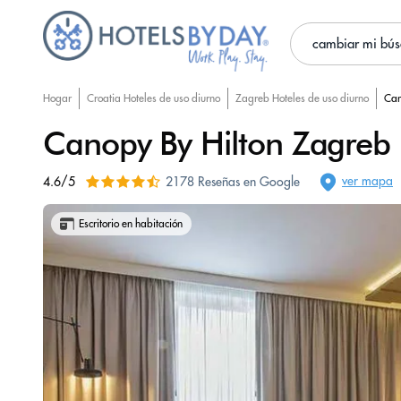
cambiar mi bú
Hogar
Croatia Hoteles de uso diurno
Zagreb Hoteles de uso diurno
Can
Canopy By Hilton Zagreb 
ver mapa
4.6/5
2178 Reseñas en Google
Escritorio en habitación