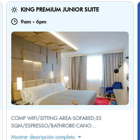
KING PREMIUM JUNIOR SUITE
9am
-
6pm
COMP WIFI/SITTING AREA-SOFABED;55
SQM/ESPRESSO/BATHROBE-CANO...
Mostrar descripción completa