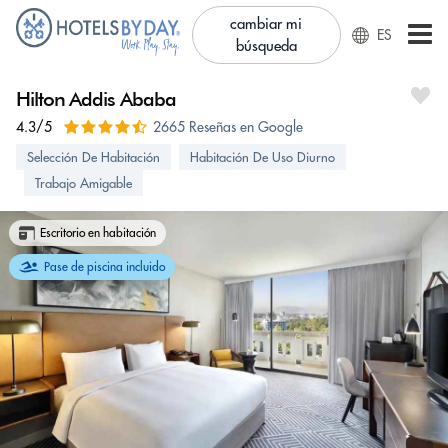
cambiar mi
ES
búsqueda
Hilton Addis Ababa
4.3/5
2665 Reseñas en Google
Selección De Habitación
Habitación De Uso Diurno
Trabajo Amigable
Escritorio en habitación
Pase de piscina incluido