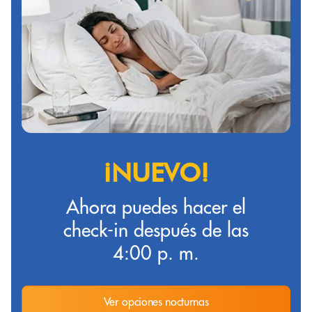
¡NUEVO!
Ahora puedes hacer el
check-in después de las
4:00 p. m.
Ver opciones nocturnas