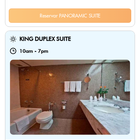
Reservar PANORAMIC SUITE
KING DUPLEX SUITE
10am
-
7pm