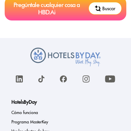
Pregúntale cualquier cosa a
Buscar
HBD.Ai
HotelsByDay
Cómo funciona
Programa MasterKey