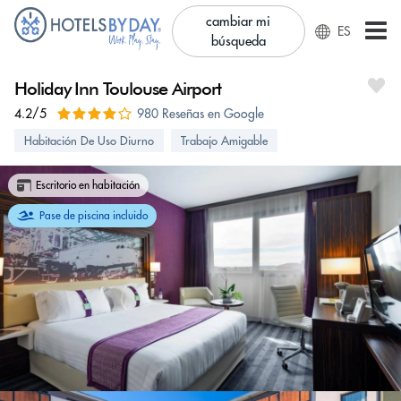
cambiar mi
ES
búsqueda
Holiday Inn Toulouse Airport
4.2/5
980 Reseñas en Google
Habitación De Uso Diurno
Trabajo Amigable
Escritorio en habitación
Pase de piscina incluido