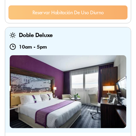
Reservar Habitación De Uso Diurno
Doble Deluxe
10am
-
5pm