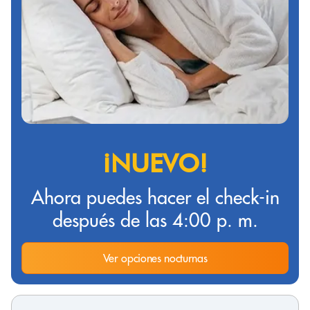
¡NUEVO!
Ahora puedes hacer el check-in
después de las 4:00 p. m.
Ver opciones nocturnas