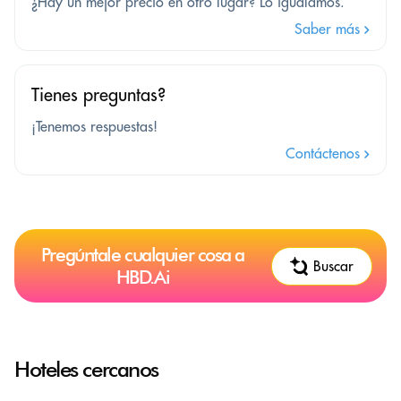
¿Hay un mejor precio en otro lugar? Lo igualamos.
Saber más
Tienes preguntas?
¡Tenemos respuestas!
Contáctenos
Pregúntale cualquier cosa a
Buscar
HBD.Ai
Hoteles cercanos