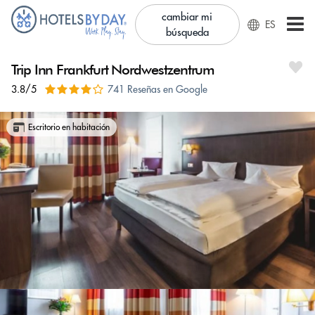
cambiar mi
ES
búsqueda
Trip Inn Frankfurt Nordwestzentrum
3.8/5
741 Reseñas en Google
Escritorio en habitación