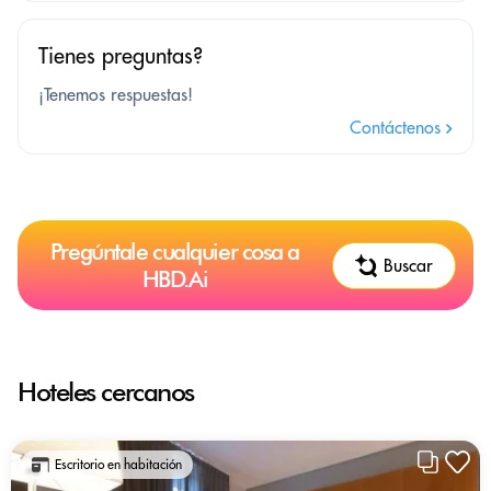
Tienes preguntas?
¡Tenemos respuestas!
Contáctenos
Pregúntale cualquier cosa a
Buscar
HBD.Ai
Hoteles cercanos
Escritorio en habitación