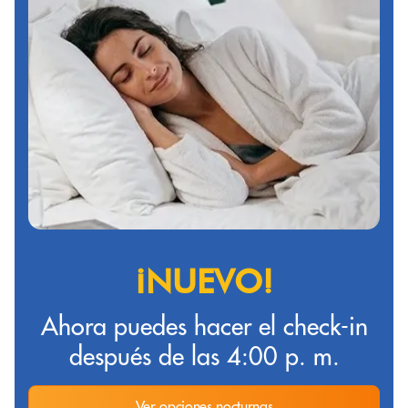
¡NUEVO!
Ahora puedes hacer el check-in
después de las 4:00 p. m.
Ver opciones nocturnas