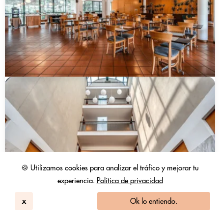
🍪 Utilizamos cookies para analizar el tráfico y mejorar tu
experiencia.
Política de privacidad
x
Ok lo entiendo.