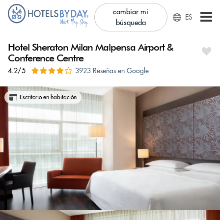
cambiar mi
ES
búsqueda
Hotel Sheraton Milan Malpensa Airport &
Conference Centre
4.2/5
3923 Reseñas en Google
Escritorio en habitación