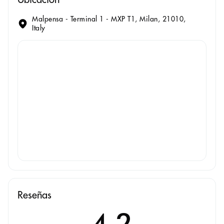
Malpensa - Terminal 1 - MXP T1, Milan, 21010,
Italy
Reseñas
4.2