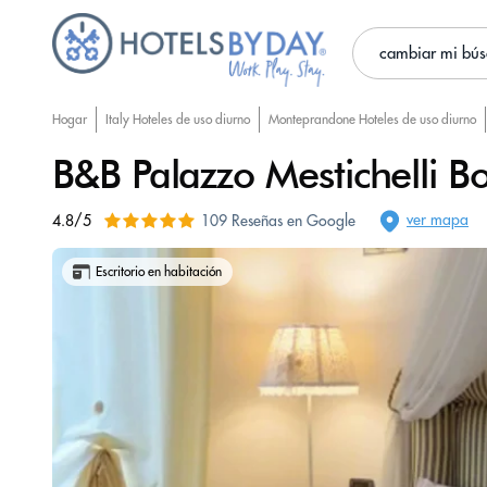
cambiar mi bú
Hogar
Italy Hoteles de uso diurno
Monteprandone Hoteles de uso diurno
B&B Palazzo Mestichelli B
ver mapa
4.8/5
109 Reseñas en Google
Escritorio en habitación