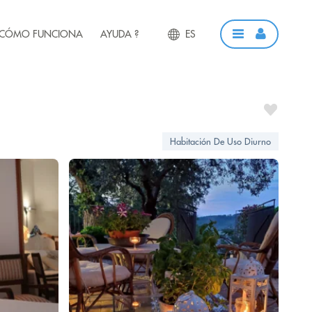
CÓMO FUNCIONA
AYUDA ?
ES
Habitación De Uso Diurno