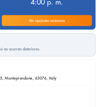
4:00 p. m.
Ver opciones nocturnas
si no ocurren deterioros.
5, Monteprandone, 63076, Italy