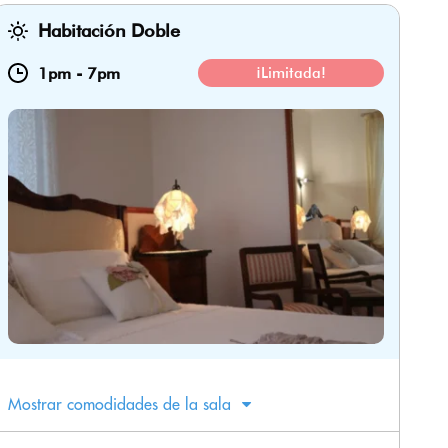
Habitación Doble
1pm
-
7pm
¡Limitada!
Mostrar comodidades de la sala