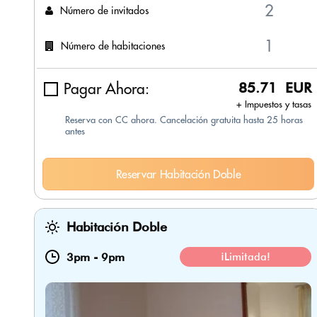
Número de invitados
Número de habitaciones
Pagar Ahora:
85.71 EUR
+ Impuestos y tasas
Reserva con CC ahora. Cancelación gratuita hasta 25 horas
antes
Reservar Habitación Doble
Habitación Doble
3pm
-
9pm
¡Limitada!