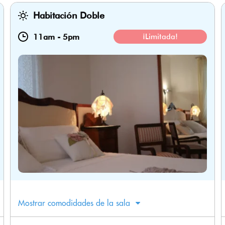
Habitación Doble
11am
-
5pm
¡Limitada!
Mostrar comodidades de la sala