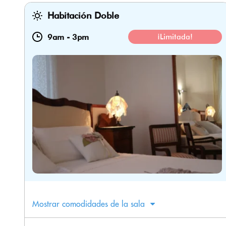
Habitación Doble
9am
-
3pm
¡Limitada!
Mostrar comodidades de la sala