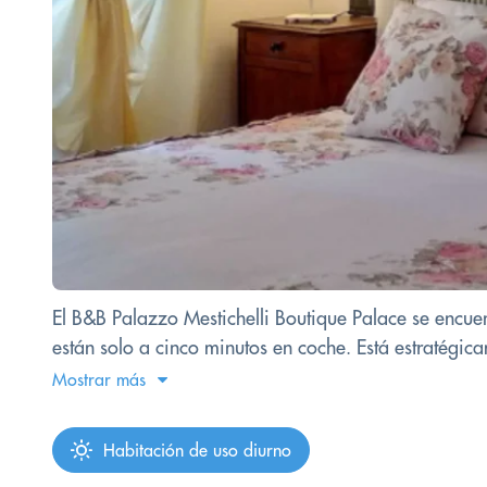
El B&B Palazzo Mestichelli Boutique Palace se encuent
están solo a cinco minutos en coche. Está estratégic
Mostrar más
Habitación de uso diurno