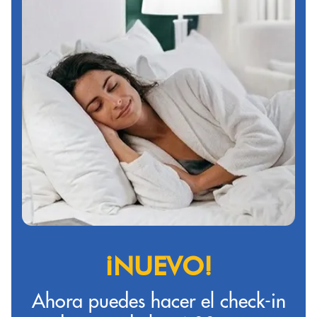
¡NUEVO!
Ahora puedes hacer el check-in