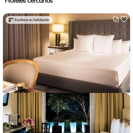
Hoteles cercanos
Escritorio en habitación