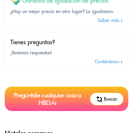
Garantía de igualación de precios
¿Hay un mejor precio en otro lugar? Lo igualamos.
Saber más
Tienes preguntas?
¡Tenemos respuestas!
Contáctenos
Pregúntale cualquier cosa a
Buscar
HBD.Ai