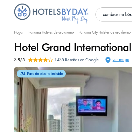
cambiar mi bú
Hogar
Panama Hoteles de uso diurno
Panama City Hoteles de uso diurno
Hotel Grand International
ver mapa
3.8/5
1435 Reseñas en Google
Pase de piscina incluido