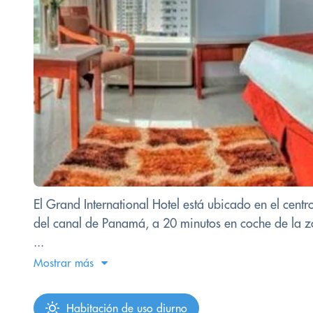
El Grand International Hotel está ubicado en el cen
del canal de Panamá, a 20 minutos en coche de la z
...
Mostrar más
Habitación de uso diurno