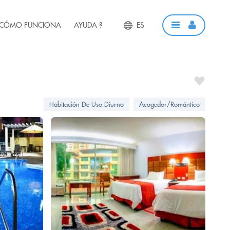
CÓMO FUNCIONA
AYUDA ?
ES
Habitación De Uso Diurno
Acogedor/Romántico