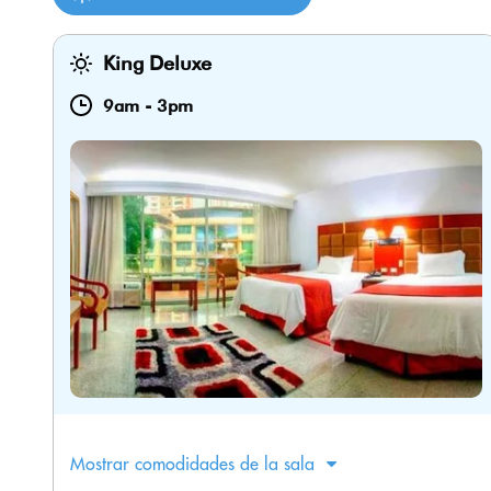
King Deluxe
9am
-
3pm
Mostrar comodidades de la sala