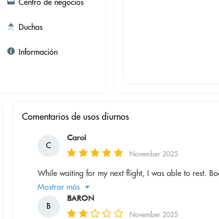
Centro de negocios
Duchas
Información
Comentarios de usos diurnos
Carol
C
November 2025
While waiting for my next flight, I was able to rest. B
Mostrar más
BARON
B
November 2025