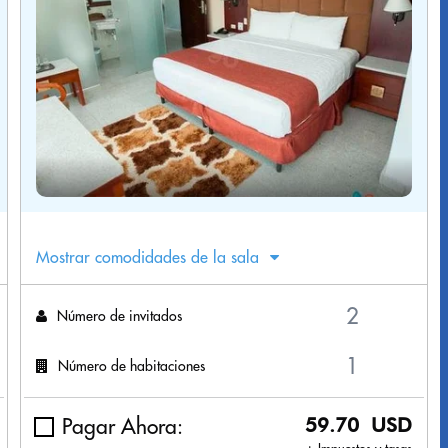
Mostrar comodidades de la sala
Número de invitados
Número de habitaciones
Pagar Ahora:
59.70 USD