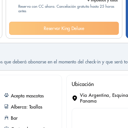
+ Impuestos y tasas
Reserva con CC ahora. Cancelación gratuita hasta 25 horas
antes
Reservar King Deluxe
tos que deberá abonarse en el momento del check-in y que será t
Ubicación
Via Argentina, Esquin
Acepta mascotas
Panama
Alberca: Toallas
Bar