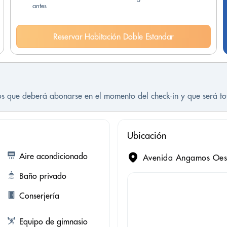
antes
Reservar Habitación Doble Estandar
tos que deberá abonarse en el momento del check-in y que será t
Ubicación
Aire acondicionado
Avenida Angamos Oest
Baño privado
Conserjería
Equipo de gimnasio