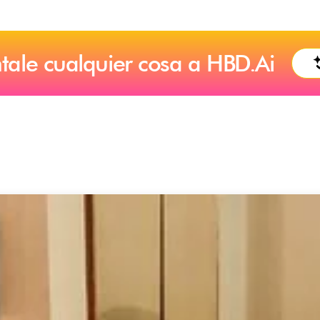
tale cualquier cosa a HBD.Ai