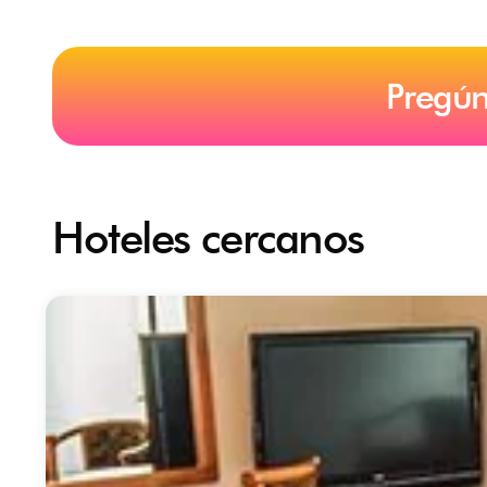
Pregún
Hoteles cercanos