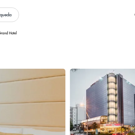
squeda
Grand Hotel