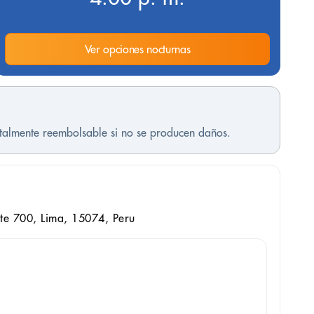
Ver opciones nocturnas
otalmente reembolsable si no se producen daños.
e 700, Lima, 15074, Peru