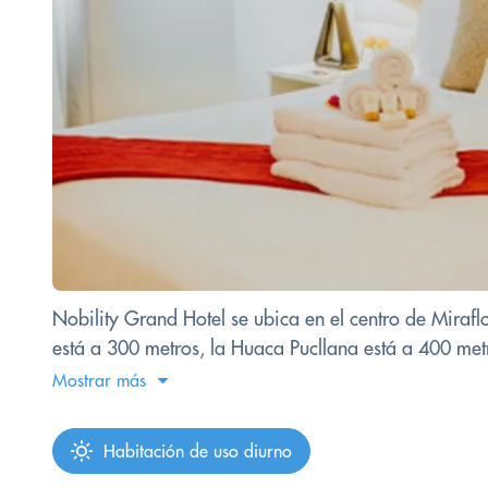
Nobility Grand Hotel se ubica en el centro de Miraflo
está a 300 metros, la Huaca Pucllana está a 400 metr
Mostrar más
Habitación de uso diurno