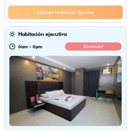
Reservar Habitación Ejecutiva
Habitación ejecutiva
6am
-
6pm
¡Limitada!