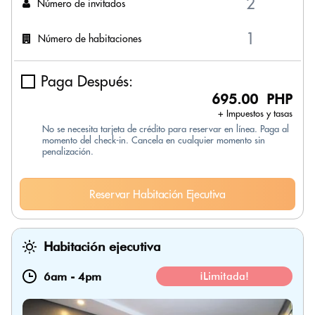
Número de invitados
Número de habitaciones
Paga Después:
695.00 PHP
+ Impuestos y tasas
No se necesita tarjeta de crédito para reservar en línea. Paga al
momento del check-in. Cancela en cualquier momento sin
penalización.
Reservar Habitación Ejecutiva
Habitación ejecutiva
6am
-
4pm
¡Limitada!