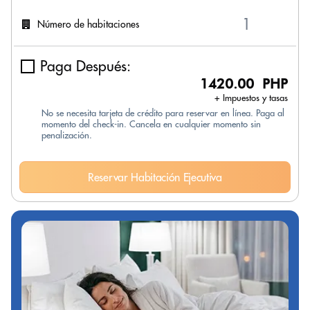
Número de habitaciones
Paga Después:
1420.00 PHP
+ Impuestos y tasas
No se necesita tarjeta de crédito para reservar en línea. Paga al
momento del check-in. Cancela en cualquier momento sin
penalización.
Reservar Habitación Ejecutiva