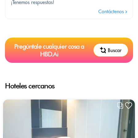
¡Tenemos respuestas!
Contáctenos
Pregúntale cualquier cosa a
Buscar
HBD.Ai
Hoteles cercanos