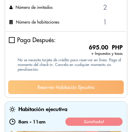
Número de invitados
Número de habitaciones
Paga Después:
695.00 PHP
+ Impuestos y tasas
No se necesita tarjeta de crédito para reservar en línea. Paga al
momento del check-in. Cancela en cualquier momento sin
penalización.
Reservar Habitación Ejecutiva
Habitación ejecutiva
8am
-
11am
¡Limitada!