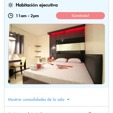
Habitación ejecutiva
11am
-
2pm
¡Limitada!
Mostrar comodidades de la sala