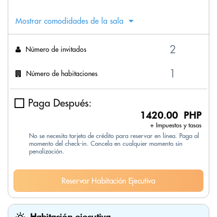
Mostrar comodidades de la sala
Número de invitados
Número de habitaciones
Paga Después:
1420.00 PHP
+ Impuestos y tasas
No se necesita tarjeta de crédito para reservar en línea. Paga al
momento del check-in. Cancela en cualquier momento sin
penalización.
Reservar Habitación Ejecutiva
Habitación ejecutiva