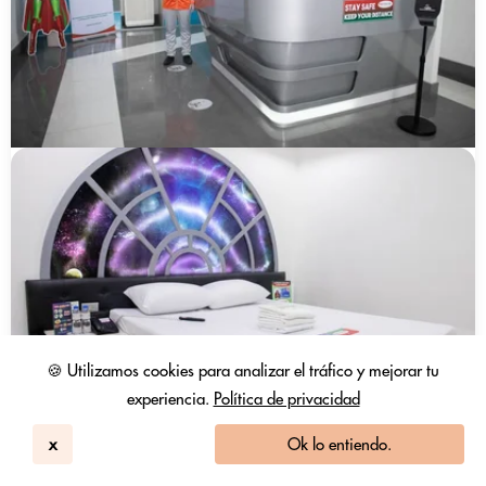
🍪 Utilizamos cookies para analizar el tráfico y mejorar tu
experiencia.
Política de privacidad
x
Ok lo entiendo.