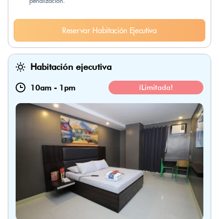
penalización.
Reservar Habitación Ejecutiva
Habitación ejecutiva
10am
-
1pm
¡Limitada!