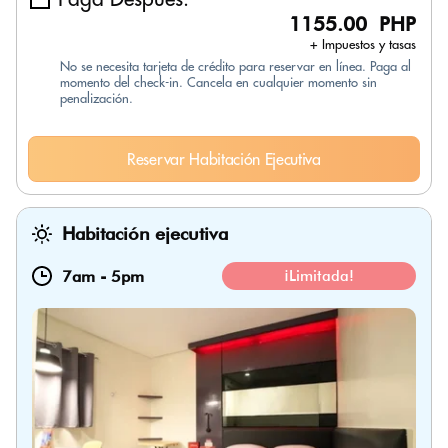
1155.00 PHP
+ Impuestos y tasas
No se necesita tarjeta de crédito para reservar en línea. Paga al
momento del check-in. Cancela en cualquier momento sin
penalización.
Reservar Habitación Ejecutiva
Habitación ejecutiva
7am
-
5pm
¡Limitada!