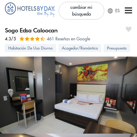
cambiar mi
ES
búsqueda
Sogo Edsa Caloocan
4.3/5
461 Reseñas en Google
Habitación De Uso Diurno
Acogedor/Romántico
Presupuesto