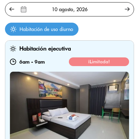
Habitación de uso diurno
Habitación ejecutiva
6am
-
9am
¡Limitada!