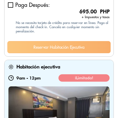
Paga Después:
695.00 PHP
+ Impuestos y tasas
No se necesita tarjeta de crédito para reservar en línea. Paga al
momento del check-in. Cancela en cualquier momento sin
penalización.
Reservar Habitación Ejecutiva
Habitación ejecutiva
9am
-
12pm
¡Limitada!