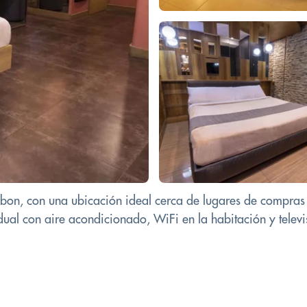
labon, con una ubicación ideal cerca de lugares de compr
ual con aire acondicionado, WiFi en la habitación y televis