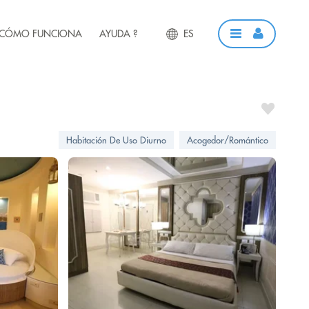
CÓMO FUNCIONA
AYUDA ?
ES
Habitación De Uso Diurno
Acogedor/Romántico