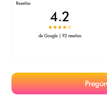
Reseñas
4.2
de Google | 92 reseñas
Pregún