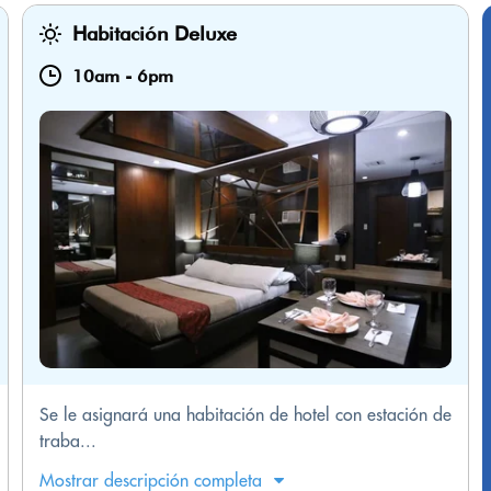
Habitación Deluxe
10am
-
6pm
Se le asignará una habitación de hotel con estación de
traba...
Mostrar descripción completa