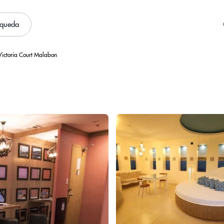
squeda
Victoria Court Malabon