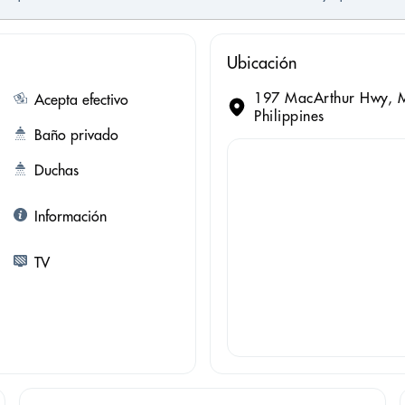
Ubicación
197 MacArthur Hwy, M
Acepta efectivo
Philippines
Baño privado
Duchas
Información
TV