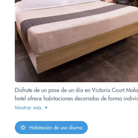
Disfrute de un pase de un día en Victoria Court Ma
hotel ofrece habitaciones decoradas de forma individ
Mostrar más
Habitación de uso diurno