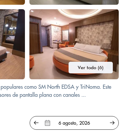
Ver todo (6)
as populares como SM North EDSA y TriNoma. Este
ores de pantalla plana con canales ...