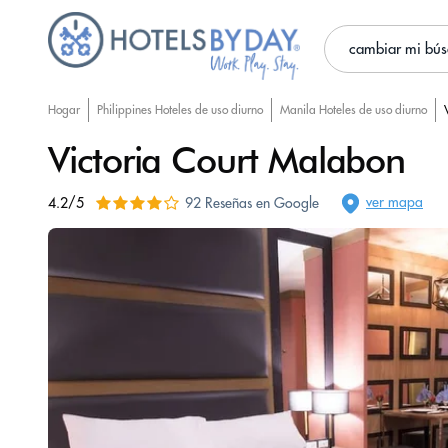
cambiar mi bú
Hogar
Philippines Hoteles de uso diurno
Manila Hoteles de uso diurno
Victoria Court Malabon
ver mapa
4.2/5
92 Reseñas en Google