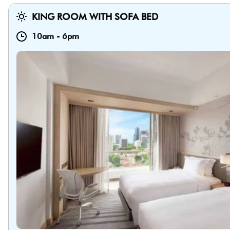
KING ROOM WITH SOFA BED
10am
-
6pm