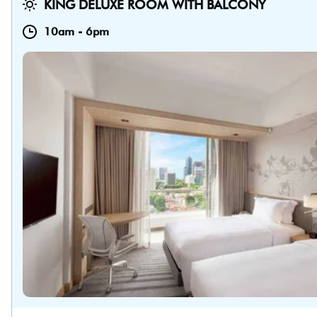
KING DELUXE ROOM WITH BALCONY
10am
-
6pm