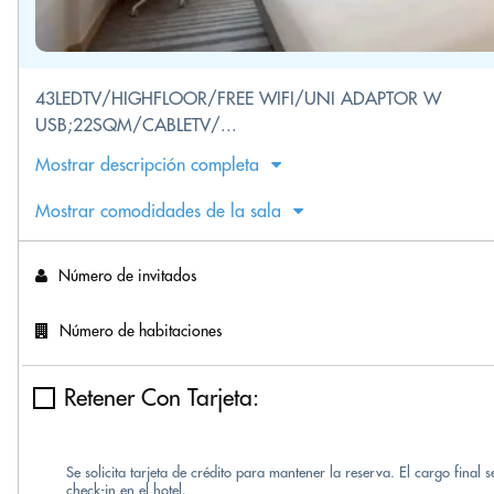
43LEDTV/HIGHFLOOR/FREE WIFI/UNI ADAPTOR W
USB;22SQM/CABLETV/...
Mostrar descripción completa
Mostrar comodidades de la sala
Número de invitados
Número de habitaciones
Retener Con Tarjeta:
Se solicita tarjeta de crédito para mantener la reserva. El cargo final 
check-in en el hotel.