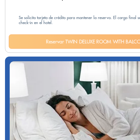
Se solicita tarjeta de crédito para mantener la reserva. El cargo final 
check-in en el hotel.
Reservar TWIN DELUXE ROOM WITH BALC