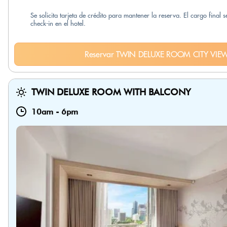
Se solicita tarjeta de crédito para mantener la reserva. El cargo final 
check-in en el hotel.
Reservar TWIN DELUXE ROOM CITY VIE
TWIN DELUXE ROOM WITH BALCONY
10am
-
6pm