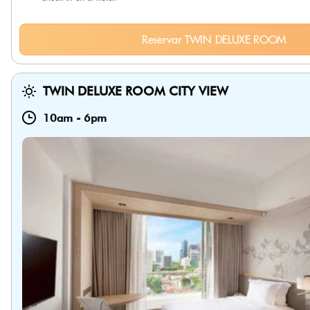
Reservar TWIN DELUXE ROOM
TWIN DELUXE ROOM CITY VIEW
10am
-
6pm