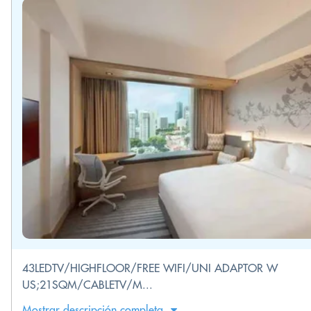
43LEDTV/HIGHFLOOR/FREE WIFI/UNI ADAPTOR W
US;21SQM/CABLETV/M...
Mostrar descripción completa