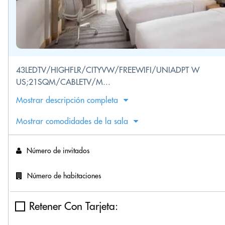
43LEDTV/HIGHFLR/CITYVW/FREEWIFI/UNIADPT W
US;21SQM/CABLETV/M...
Mostrar descripción completa
Mostrar comodidades de la sala
Número de invitados
Número de habitaciones
Retener Con Tarjeta: