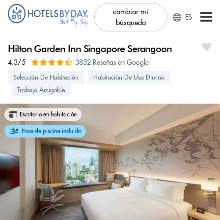
cambiar mi
ES
búsqueda
Hilton Garden Inn Singapore Serangoon
4.3/5
3852 Reseñas en Google
Selección De Habitación
Habitación De Uso Diurno
Trabajo Amigable
Escritorio en habitación
Pase de piscina incluido