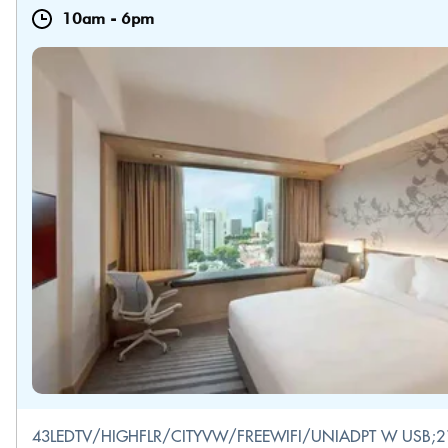
10am
-
6pm
43LEDTV/HIGHFLR/CITYVW/FREEWIFI/UNIADPT W USB;2