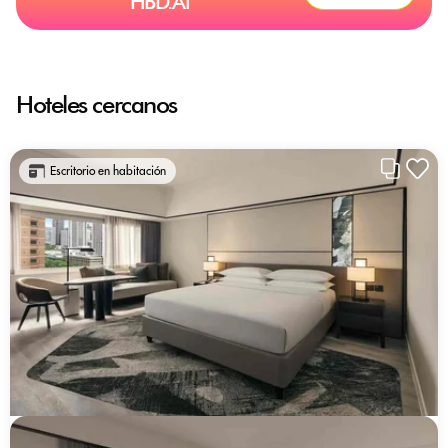
HBD.Ai
Hoteles cercanos
Escritorio en habitación