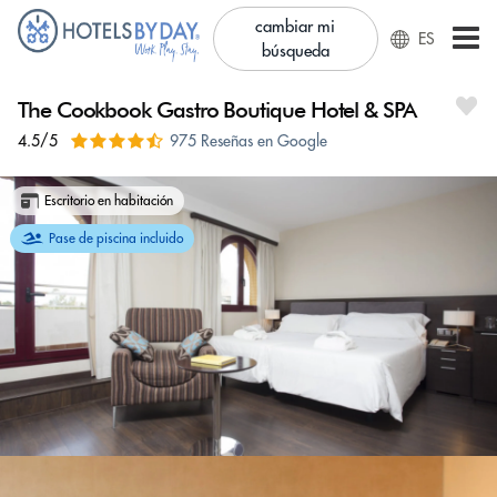
cambiar mi
ES
búsqueda
The Cookbook Gastro Boutique Hotel & SPA
4.5/5
975 Reseñas en Google
Escritorio en habitación
Pase de piscina incluido