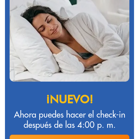
¡NUEVO!
Ahora puedes hacer el check-in
después de las 4:00 p. m.