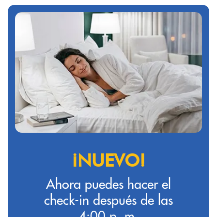
¡NUEVO!
Ahora puedes hacer el
check-in después de las
4:00 p. m.