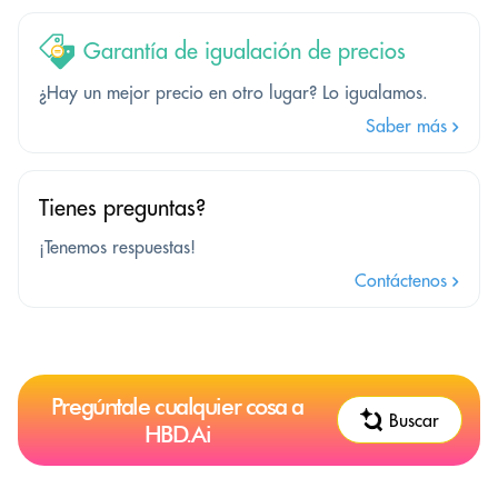
Garantía de igualación de precios
¿Hay un mejor precio en otro lugar? Lo igualamos.
Saber más
Tienes preguntas?
¡Tenemos respuestas!
Contáctenos
Pregúntale cualquier cosa a
Buscar
HBD.Ai