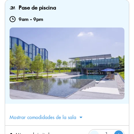
Pase de piscina
9am
-
9pm
Mostrar comodidades de la sala