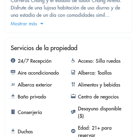
Carreras Chang y el estadio de fútbol Chang Arena.
Disfrute de una lujosa habitación de uso diurno y de
una estadía de un día con comodidades simil...
Mostrar más
Servicios de la propiedad
24/7 Recepción
Acceso: Silla ruedas
Aire acondicionado
Alberca: Toallas
Alberca exterior
Alimentos y bebidas
Baño privado
Centro de negocios
Desayuno disponible
Conserjería
($)
Edad: 21+ para
Duchas
reservar