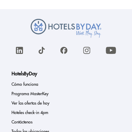
HotelsByDay
Cómo funciona
Programa MasterKey
Ver las ofertas de hoy
Hoteles check-in 4pm
Contáctenos
Todas las ubicaciones