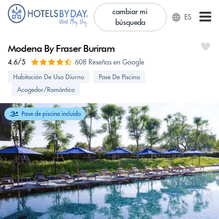
cambiar mi
ES
búsqueda
Modena By Fraser Buriram
4.6/5
608 Reseñas en Google
Habitación De Uso Diurno
Pase De Piscina
Acogedor/Romántico
Pase de piscina incluido