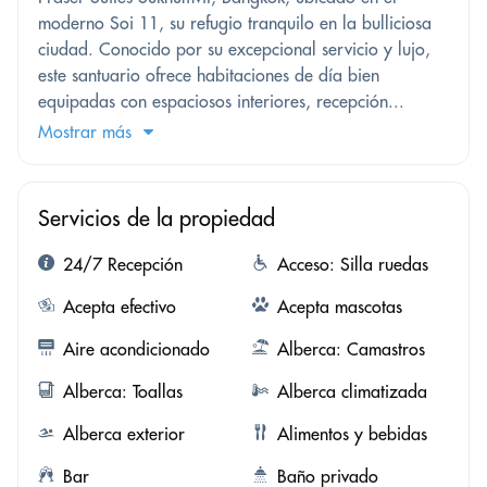
moderno Soi 11, su refugio tranquilo en la bulliciosa
ciudad. Conocido por su excepcional servicio y lujo,
este santuario ofrece habitaciones de día bien
equipadas con espaciosos interiores, recepción...
Mostrar más
Servicios de la propiedad
24/7 Recepción
Acceso: Silla ruedas
Acepta efectivo
Acepta mascotas
Aire acondicionado
Alberca: Camastros
Alberca: Toallas
Alberca climatizada
Alberca exterior
Alimentos y bebidas
Bar
Baño privado