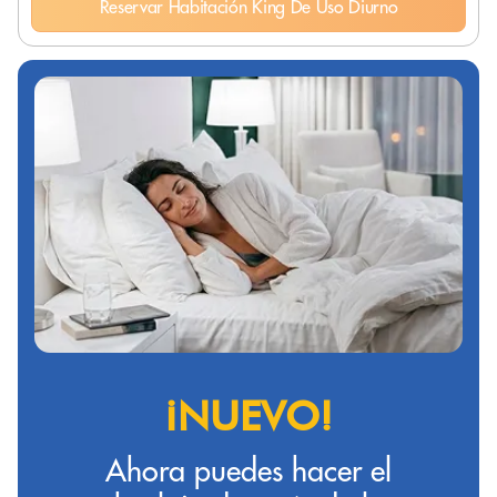
Reservar Habitación King De Uso Diurno
¡NUEVO!
Ahora puedes hacer el