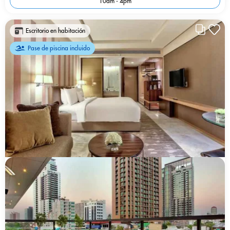
10am - 4pm
Escritorio en habitación
Pase de piscina incluido