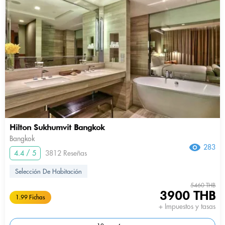
Hilton Sukhumvit Bangkok
Bangkok
283
4.4 / 5
3812 Reseñas
Selección De Habitación
5460 THB
3900 THB
1.99 Fichas
+ Impuestos y tasas