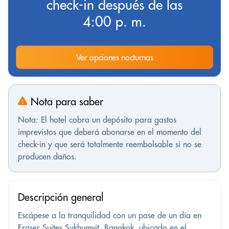
check-in después de las
4:00 p. m.
Ver opciones nocturnas
Nota para saber
Nota: El hotel cobra un depósito para gastos
imprevistos que deberá abonarse en el momento del
check-in y que será totalmente reembolsable si no se
producen daños.
Descripción general
Escápese a la tranquilidad con un pase de un día en
Fraser Suites Sukhumvit, Bangkok, ubicado en el