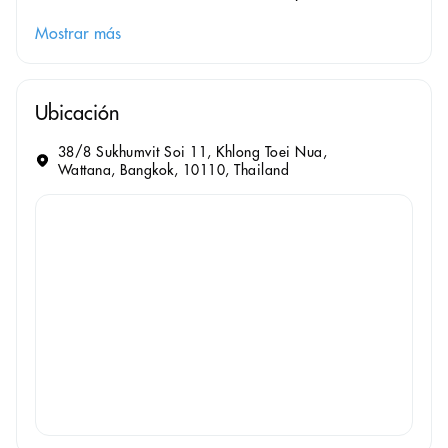
Mostrar más
Ubicación
38/8 Sukhumvit Soi 11, Khlong Toei Nua,
Wattana, Bangkok, 10110, Thailand