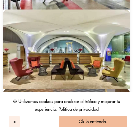
🍪 Utilizamos cookies para analizar el tráfico y mejorar tu
experiencia.
Política de privacidad
x
Ok lo entiendo.