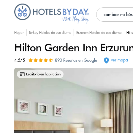
cambiar mi bú
Hogar
Turkey Hoteles de uso diurno
Erzurum Hoteles de uso diurno
Hilt
Hilton Garden Inn Erzuru
ver mapa
4.5/5
890 Reseñas en Google
Escritorio en habitación