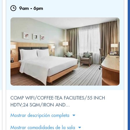
9am
-
6pm
COMP WIFI/COFFEE-TEA FACILITIES/55 INCH
HDTV;24 SQM/IRON AND...
Mostrar descripción completa
Mostrar comodidades de la sala