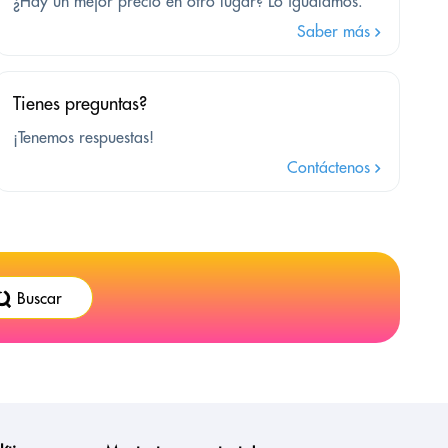
¿Hay un mejor precio en otro lugar? Lo igualamos.
Saber más
Tienes preguntas?
¡Tenemos respuestas!
Contáctenos
Buscar