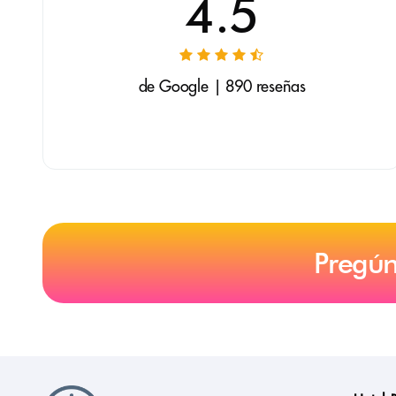
4.5
de Google | 890 reseñas
Pregún