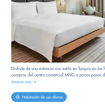
Disfrute de una estancia con estilo en Turquía en la
compras del centro comercial MNG a pocos pasos de 
Mostrar más
Habitación de uso diurno