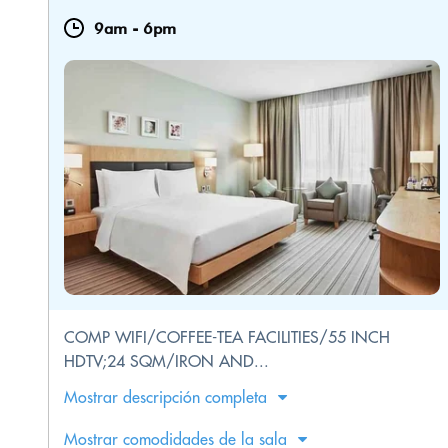
9am
-
6pm
COMP WIFI/COFFEE-TEA FACILITIES/55 INCH
HDTV;24 SQM/IRON AND...
Mostrar descripción completa
Mostrar comodidades de la sala