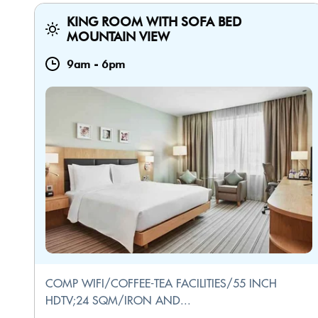
KING ROOM WITH SOFA BED
MOUNTAIN VIEW
9am
-
6pm
COMP WIFI/COFFEE-TEA FACILITIES/55 INCH
HDTV;24 SQM/IRON AND...