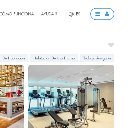
CÓMO FUNCIONA
AYUDA ?
ES
ón De Habitación
Habitación De Uso Diurno
Trabajo Amigable