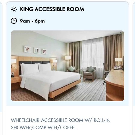
KING ACCESSIBLE ROOM
9am
-
6pm
WHEELCHAIR ACCESSIBLE ROOM W/ ROLL-IN
SHOWER;COMP WIFI/COFFE...