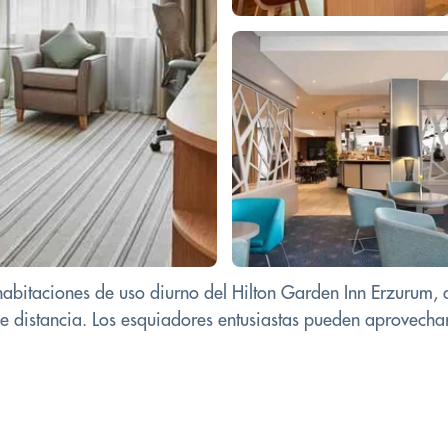
s habitaciones de uso diurno del Hilton Garden Inn Erzurum,
distancia. Los esquiadores entusiastas pueden aprovechar 