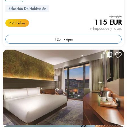
Selección De Habitación
161 EUR
115 EUR
2.23 Fichas
+ Impuestos y tasas
12pm - 6pm