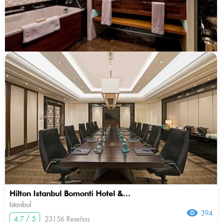
Hilton Istanbul Bomonti Hotel &...
Istanbul
394
4.7 / 5
23156 Reseñas