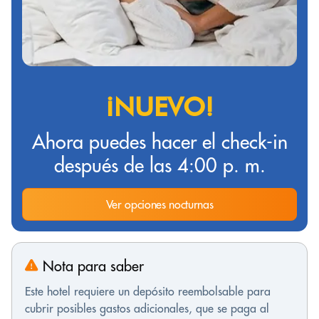
¡NUEVO!
Ahora puedes hacer el check-in
después de las 4:00 p. m.
Ver opciones nocturnas
Nota para saber
Este hotel requiere un depósito reembolsable para
cubrir posibles gastos adicionales, que se paga al