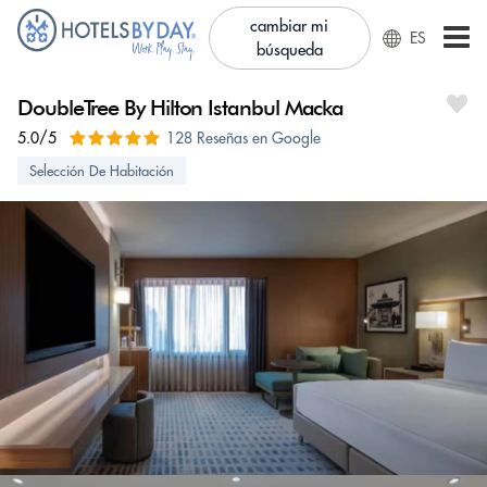
cambiar mi
ES
búsqueda
DoubleTree By Hilton Istanbul Macka
5.0/5
128 Reseñas en Google
Selección De Habitación