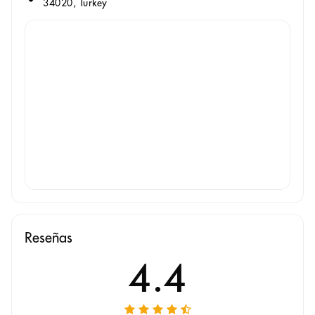
34020, Turkey
Reseñas
4.4