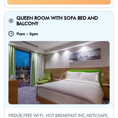
QUEEN ROOM WITH SOFA BED AND
BALCONY
9am
-
6pm
FRIDGE,FREE WI-FI, HOT BREAKFAST INC,HDTV;SAFE,