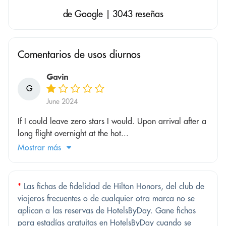
de Google | 3043 reseñas
Comentarios de usos diurnos
Gavin
G
June 2024
If I could leave zero stars I would. Upon arrival after a
long flight overnight at the hot...
Mostrar más
*
Las fichas de fidelidad de Hilton Honors, del club de
viajeros frecuentes o de cualquier otra marca no se
aplican a las reservas de HotelsByDay. Gane fichas
para estadías gratuitas en HotelsByDay cuando se