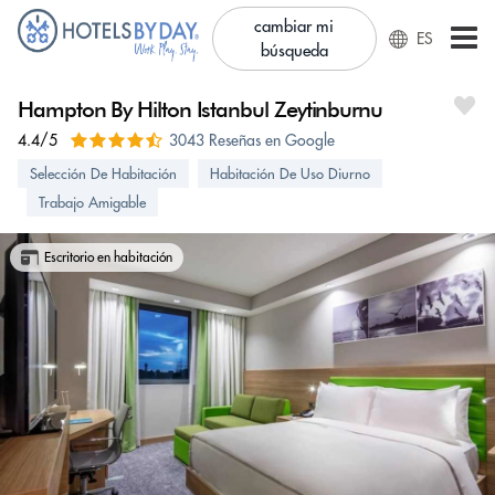
cambiar mi
ES
búsqueda
Hampton By Hilton Istanbul Zeytinburnu
4.4/5
3043 Reseñas en Google
Selección De Habitación
Habitación De Uso Diurno
Trabajo Amigable
Escritorio en habitación