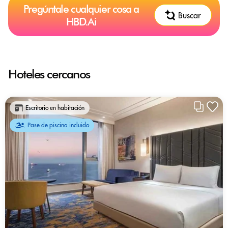
Pregúntale cualquier cosa a
Buscar
HBD.Ai
Hoteles cercanos
Escritorio en habitación
Pase de piscina incluido