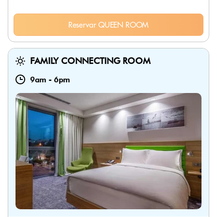
Reservar QUEEN ROOM
FAMILY CONNECTING ROOM
9am
-
6pm