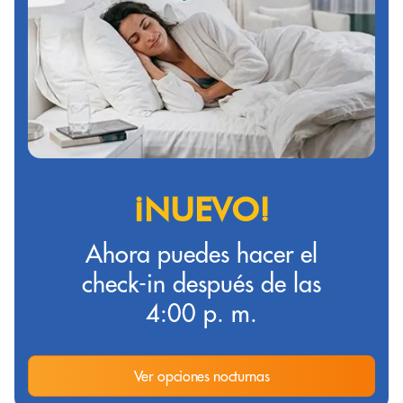
¡NUEVO!
Ahora puedes hacer el
check-in después de las
4:00 p. m.
Ver opciones nocturnas