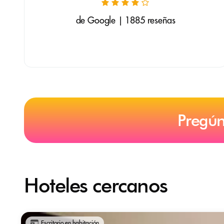
de Google | 1885 reseñas
Pregún
Hoteles cercanos
Escritorio en habitación