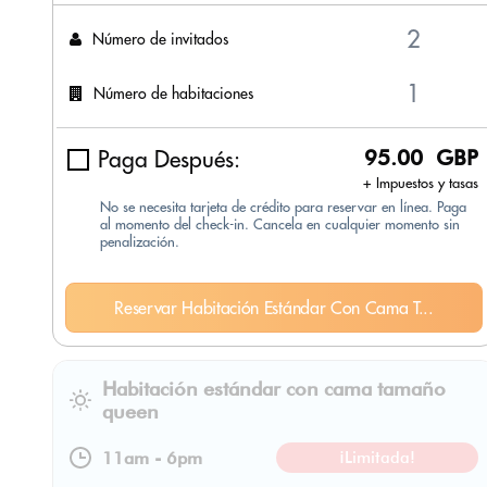
Número de invitados
Número de habitaciones
Paga Después:
95.00 GBP
+ Impuestos y tasas
No se necesita tarjeta de crédito para reservar en línea. Paga
al momento del check-in. Cancela en cualquier momento sin
penalización.
Reservar Habitación Estándar Con Cama T...
Habitación estándar con cama tamaño
queen
11am
-
6pm
¡Limitada!