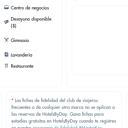
Centro de negocios
Desayuno disponible
($)
Gimnasio
Lavandería
Restaurante
*
Las fichas de fidelidad del club de viajeros
frecuentes o de cualquier otra marca no se aplican a
las reservas de HotelsByDay. Gana fichas para
estadías gratuitas en HotelsByDay cuando te registres
en nuestro
programa de fidelidad #MasterKey
.