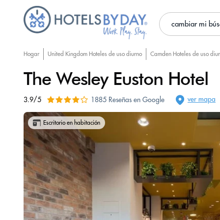
cambiar mi bú
Hogar
United Kingdom Hoteles de uso diurno
Camden Hoteles de uso diu
The Wesley Euston Hotel
ver mapa
3.9/5
1885 Reseñas en Google
Escritorio en habitación