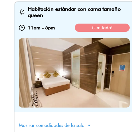
Habitación estándar con cama tamaño
queen
11am
-
6pm
¡Limitada!
Mostrar comodidades de la sala