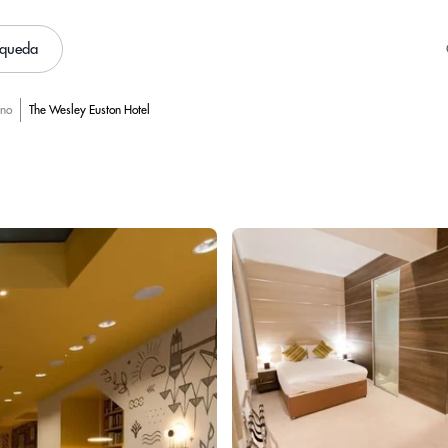
squeda
rno
The Wesley Euston Hotel