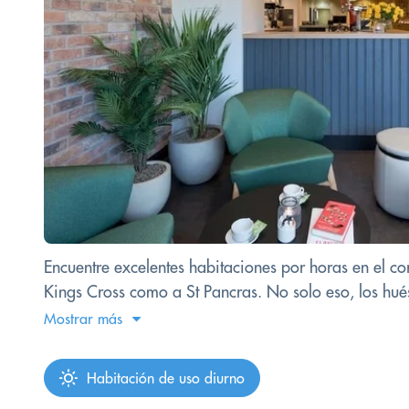
Encuentre excelentes habitaciones por horas en el co
Kings Cross como a St Pancras. No solo eso, los huésp
Mostrar más
Habitación de uso diurno