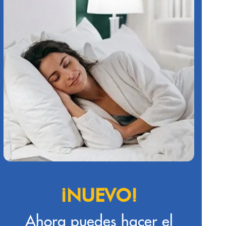
¡NUEVO!
Ahora puedes hacer el