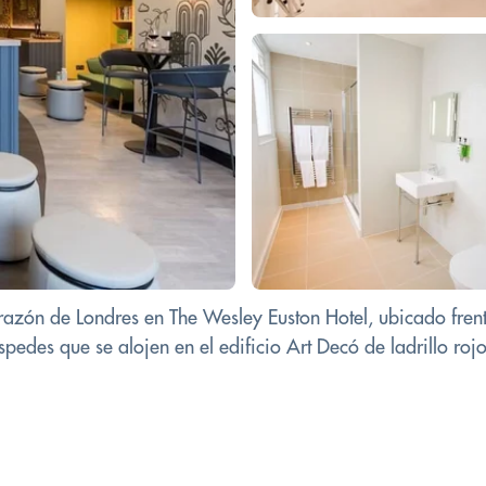
razón de Londres en The Wesley Euston Hotel, ubicado frente
edes que se alojen en el edificio Art Decó de ladrillo rojo