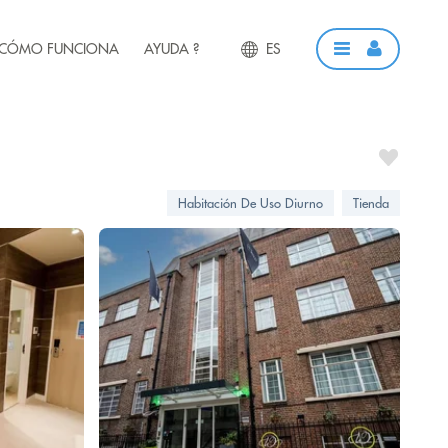
CÓMO FUNCIONA
AYUDA ?
ES
Habitación De Uso Diurno
Tienda