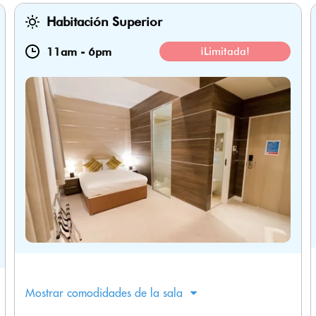
Habitación Superior
11am
-
6pm
¡Limitada!
Mostrar comodidades de la sala