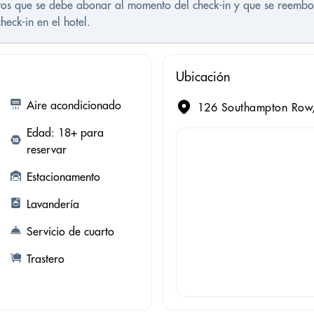
istos que se debe abonar al momento del check-in y que se reembol
eck-in en el hotel.
Ubicación
Aire acondicionado
126 Southampton Row
Edad: 18+ para
reservar
Estacionamento
Lavandería
Servicio de cuarto
Trastero