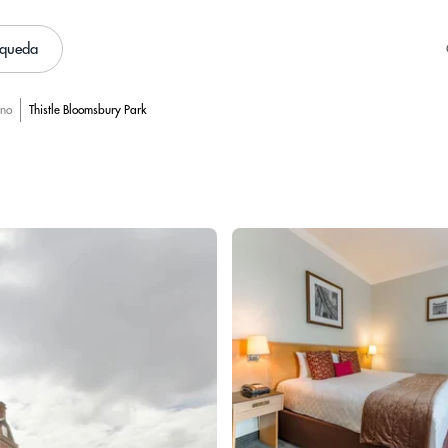
squeda
rno
Thistle Bloomsbury Park