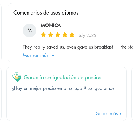
Comentarios de usos diurnos
MONICA
M
July 2025
They really saved us, even gave us breakfast — the sta
Mostrar más
Garantía de igualación de precios
¿Hay un mejor precio en otro lugar? Lo igualamos.
Saber más