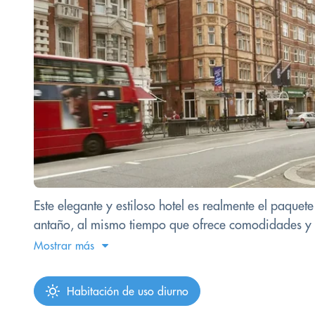
Este elegante y estiloso hotel es realmente el paque
antaño, al mismo tiempo que ofrece comodidades y se
Mostrar más
Habitación de uso diurno