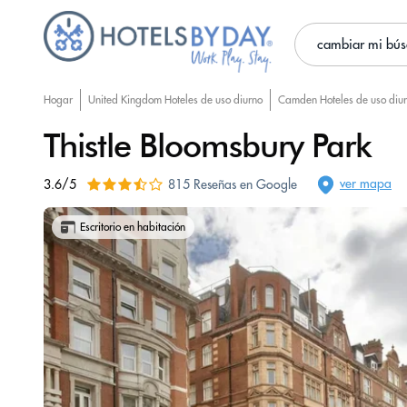
cambiar mi bú
Hogar
United Kingdom Hoteles de uso diurno
Camden Hoteles de uso diu
Thistle Bloomsbury Park
ver mapa
3.6/5
815 Reseñas en Google
Escritorio en habitación