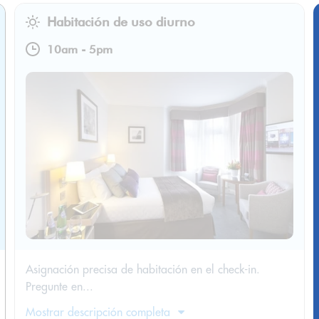
Habitación de uso diurno
10am
-
5pm
Asignación precisa de habitación en el check-in.
Pregunte en...
Mostrar descripción completa