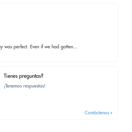
y was perfect. Even if we had gotten...
Tienes preguntas?
¡Tenemos respuestas!
Contáctenos