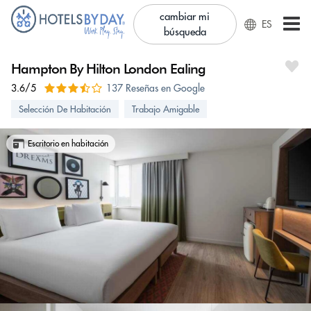
cambiar mi
ES
búsqueda
Hampton By Hilton London Ealing
3.6/5
137 Reseñas en Google
Selección De Habitación
Trabajo Amigable
Escritorio en habitación