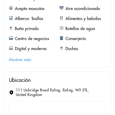
Acepta mascotas
Aire acondicionado
Alberca: Toallas
Alimentos y bebidas
Baño privado
Botellas de agua
Centro de negocios
Conserjería
Digital y moderno
Duchas
Mostrar más
Ubicación
111 Uxbridge Road Ealing, Ealing, W5 5TL,
United Kingdom