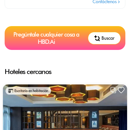
Contáctenos
Pregúntale cualquier cosa a
Buscar
HBD.Ai
Hoteles cercanos
Escritorio en habitación