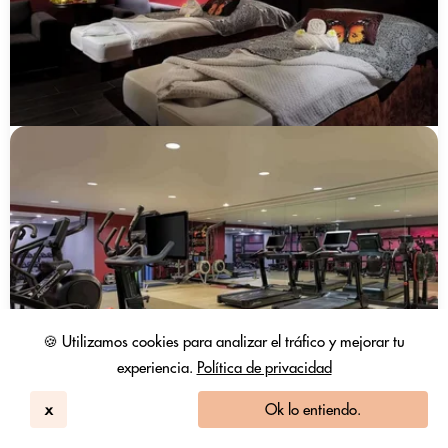
🍪 Utilizamos cookies para analizar el tráfico y mejorar tu
experiencia.
Política de privacidad
x
Ok lo entiendo.