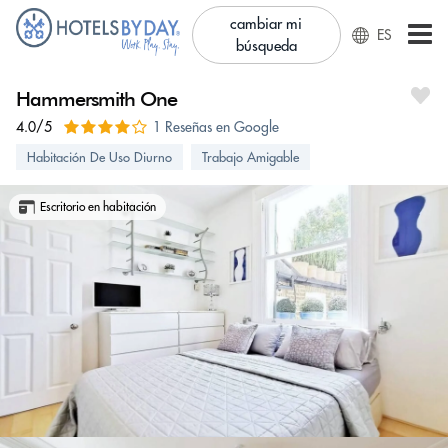
cambiar mi
ES
búsqueda
Hammersmith One
4.0/5
1 Reseñas en Google
Habitación De Uso Diurno
Trabajo Amigable
Escritorio en habitación