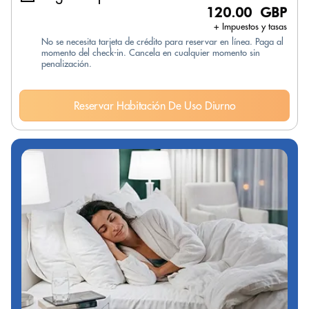
120.00 GBP
+ Impuestos y tasas
No se necesita tarjeta de crédito para reservar en línea. Paga al
momento del check-in. Cancela en cualquier momento sin
penalización.
Reservar Habitación De Uso Diurno