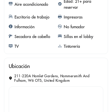
Edad: 21+ para
Aire acondicionado
reservar
Escritorio de trabajo
Impresoras
Información
No fumador
Secadora de cabello
Sillas en el lobby
TV
Tintorería
Ubicación
211-220A Hamlet Gardens, Hammersmith And
Fulham, W6 OTS, United Kingdom