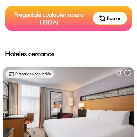
Pregúntale cualquier cosa a
Buscar
HBD.Ai
Hoteles cercanos
Escritorio en habitación