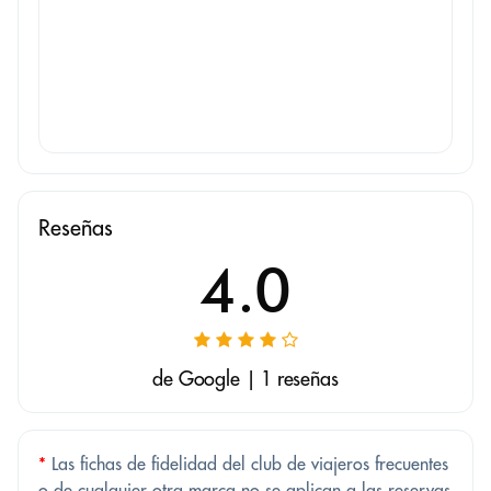
Reseñas
4.0
de Google | 1 reseñas
*
Las fichas de fidelidad del club de viajeros frecuentes
o de cualquier otra marca no se aplican a las reservas