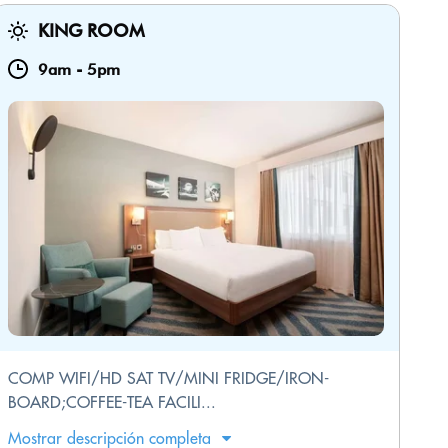
KING ROOM
9am
-
5pm
COMP WIFI/HD SAT TV/MINI FRIDGE/IRON-
BOARD;COFFEE-TEA FACILI...
Mostrar descripción completa