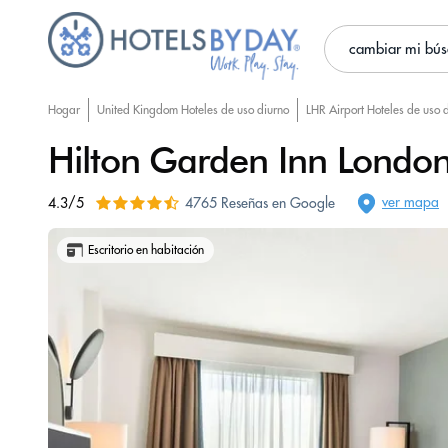
cambiar mi bú
Hogar
United Kingdom Hoteles de uso diurno
LHR Airport Hoteles de uso 
Hilton Garden Inn London
ver mapa
4.3/5
4765 Reseñas en Google
Escritorio en habitación