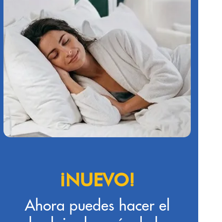
¡NUEVO!
Ahora puedes hacer el