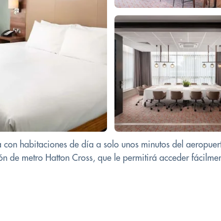
ta con habitaciones de día a solo unos minutos del aerop
ión de metro Hatton Cross, que le permitirá acceder fácilmen