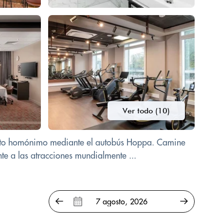
Ver todo (10)
uerto homónimo mediante el autobús Hoppa. Camine
te a las atracciones mundialmente ...