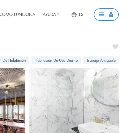
CÓMO FUNCIONA
AYUDA ?
ES
ón De Habitación
Habitación De Uso Diurno
Trabajo Amigable