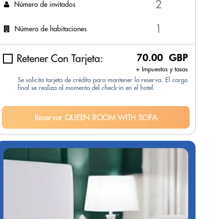
Número de invitados
Número de habitaciones
Retener Con Tarjeta:
70.00 GBP
+ Impuestos y tasas
Se solicita tarjeta de crédito para mantener la reserva. El cargo
final se realiza al momento del check-in en el hotel.
Reservar QUEEN ROOM WITH SOFA