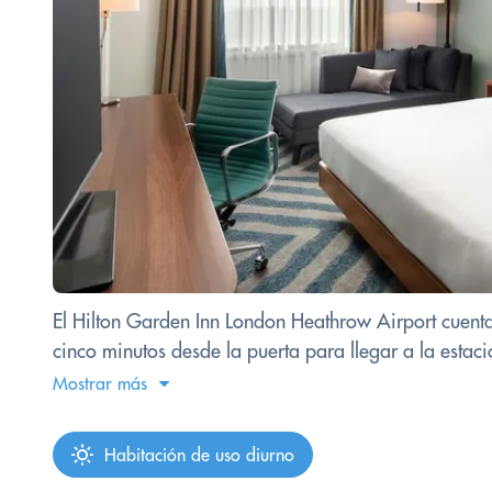
El Hilton Garden Inn London Heathrow Airport cuen
cinco minutos desde la puerta para llegar a la estac
Mostrar más
Habitación de uso diurno