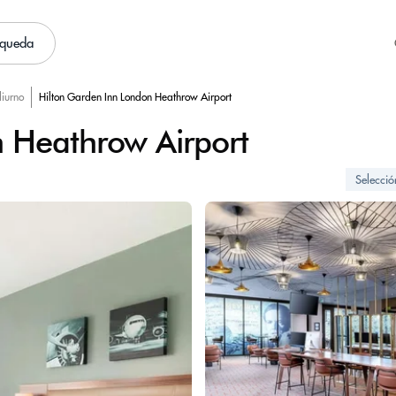
squeda
diurno
Hilton Garden Inn London Heathrow Airport
 Heathrow Airport
Selecci