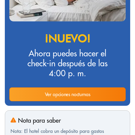
¡NUEVO!
Ahora puedes hacer el
check-in después de las
4:00 p. m.
Ver opciones nocturnas
Nota para saber
Nota: El hotel cobra un depósito para gastos