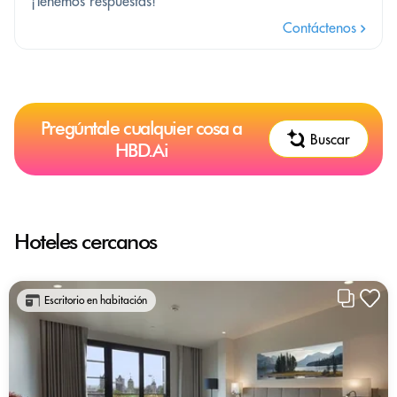
¡Tenemos respuestas!
Contáctenos
Pregúntale cualquier cosa a
Buscar
HBD.Ai
Hoteles cercanos
Escritorio en habitación