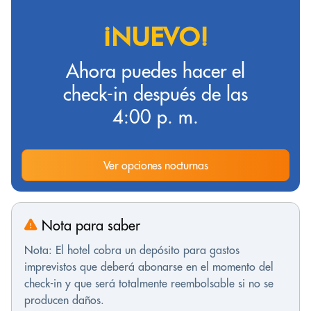
¡NUEVO!
Ahora puedes hacer el
check-in después de las
4:00 p. m.
Ver opciones nocturnas
Nota para saber
Nota: El hotel cobra un depósito para gastos
imprevistos que deberá abonarse en el momento del
check-in y que será totalmente reembolsable si no se
producen daños.