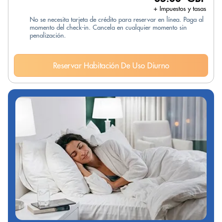
+ Impuestos y tasas
No se necesita tarjeta de crédito para reservar en línea. Paga al
momento del check-in. Cancela en cualquier momento sin
penalización.
Reservar Habitación De Uso Diurno