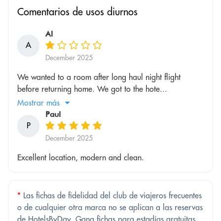
Comentarios de usos diurnos
Al
A
December 2025
We wanted to a room after long haul night flight
before returning home. We got to the hote...
Mostrar más
Paul
P
December 2025
Excellent location, modern and clean.
*
Las fichas de fidelidad del club de viajeros frecuentes
o de cualquier otra marca no se aplican a las reservas
de HotelsByDay. Gana fichas para estadías gratuitas