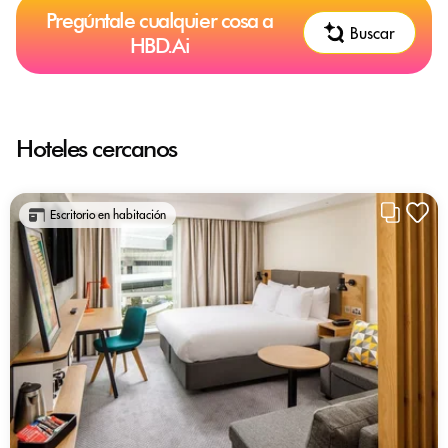
Pregúntale cualquier cosa a
Buscar
HBD.Ai
Hoteles cercanos
Escritorio en habitación