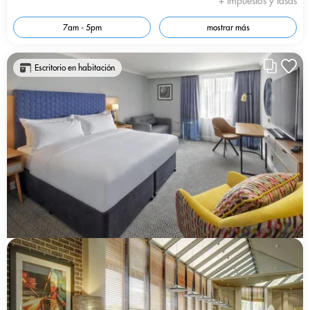
+ Impuestos y tasas
7am - 5pm
mostrar más
Escritorio en habitación