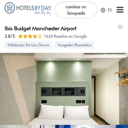
cambiar mi
ES
búsqueda
Ibis Budget Manchester Airport
3.8/5
1624 Reseñas en Google
Habitación De Uso Diurno
Acogedor/Romántico