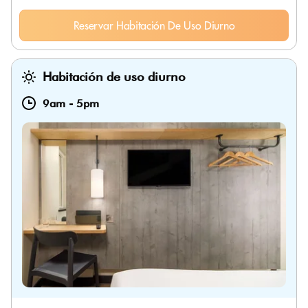
Reservar Habitación De Uso Diurno
Habitación de uso diurno
9am
-
5pm