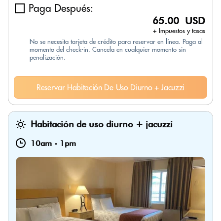
Paga Después:
65.00 USD
+ Impuestos y tasas
No se necesita tarjeta de crédito para reservar en línea. Paga al
momento del check-in. Cancela en cualquier momento sin
penalización.
Reservar Habitación De Uso Diurno + Jacuzzi
Habitación de uso diurno + jacuzzi
10am
-
1pm