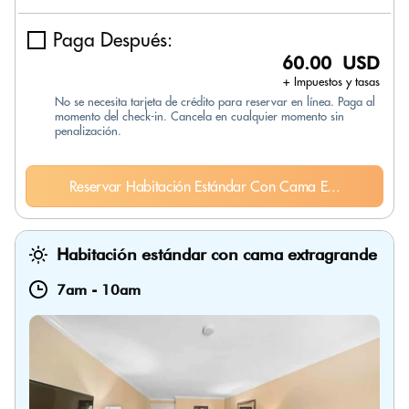
Paga Después:
60.00 USD
+ Impuestos y tasas
No se necesita tarjeta de crédito para reservar en línea. Paga al
momento del check-in. Cancela en cualquier momento sin
penalización.
Reservar Habitación Estándar Con Cama E...
Habitación estándar con cama extragrande
7am
-
10am