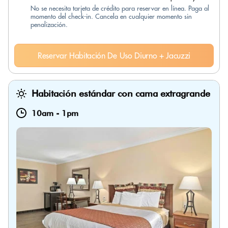
No se necesita tarjeta de crédito para reservar en línea. Paga al
momento del check-in. Cancela en cualquier momento sin
penalización.
Reservar Habitación De Uso Diurno + Jacuzzi
Habitación estándar con cama extragrande
10am
-
1pm