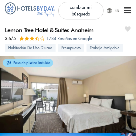
cambiar mi
ES
búsqueda
Lemon Tree Hotel & Suites Anaheim
3.6/5
1784 Reseñas en Google
Habitación De Uso Diurno
Presupuesto
Trabajo Amigable
Pase de piscina incluido