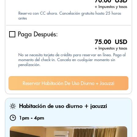
70.00 USD
+ Impuestos y tasas
Reserva con CC ahora. Cancelación gratuita hasta 25 horas
antes
Paga Después:
75.00 USD
+ Impuestos y tasas
No se necesita tarjeta de crédito para reservar en línea. Paga al
momento del check-in. Cancela en cualquier momento sin
penalización.
Reservar Habitación De Uso Diurno + Jacuzzi
Habitación de uso diurno + jacuzzi
1pm
-
4pm