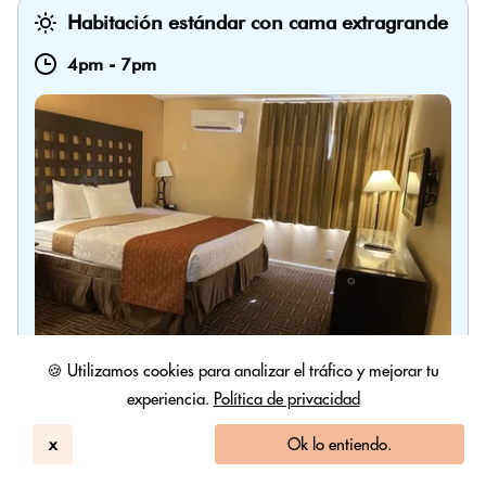
Habitación estándar con cama extragrande
4pm
-
7pm
🍪 Utilizamos cookies para analizar el tráfico y mejorar tu
experiencia.
Política de privacidad
Asignación precisa de habitación al momento del
check-in. So...
x
Ok lo entiendo.
Mostrar descripción completa