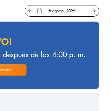
VO!
 después de las 4:00 p. m.
cturnas