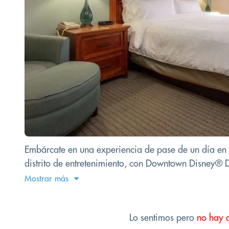
Embárcate en una experiencia de pase de un día en 
distrito de entretenimiento, con Downtown Disney® D
Mostrar más
Lo sentimos pero
no hay 