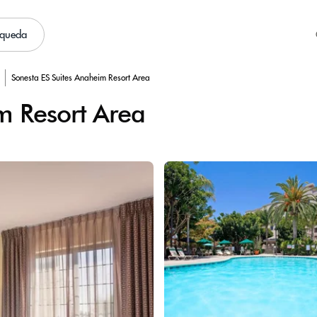
squeda
Sonesta ES Suites Anaheim Resort Area
m Resort Area