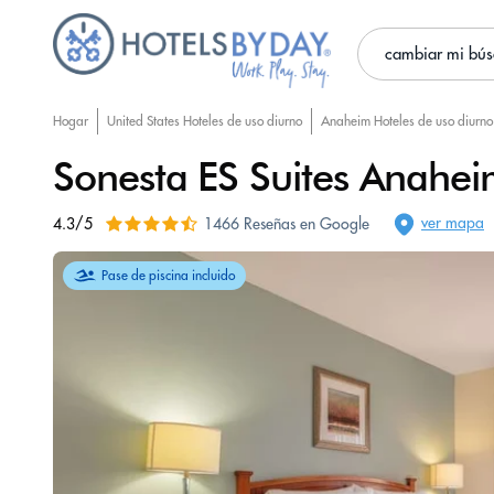
cambiar mi bú
Hogar
United States Hoteles de uso diurno
Anaheim Hoteles de uso diurno
Sonesta ES Suites Anahei
ver mapa
4.3/5
1466 Reseñas en Google
Pase de piscina incluido