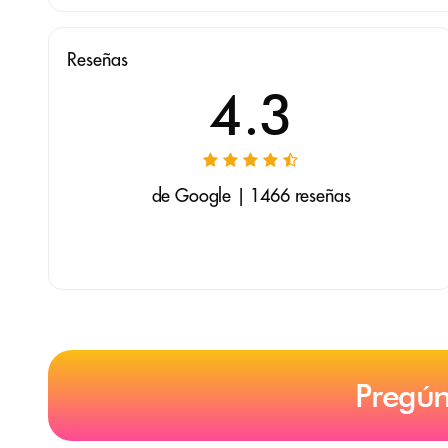
Reseñas
4.3
de Google | 1466 reseñas
Pregún