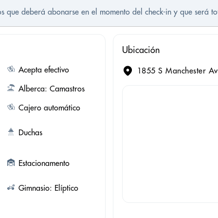
tos que deberá abonarse en el momento del check-in y que será t
Ubicación
Acepta efectivo
1855 S Manchester Av
Alberca: Camastros
Cajero automático
Duchas
Estacionamento
Gimnasio: Elíptico