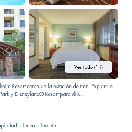
Ver todo (14)
m Resort cerca de la estación de tren. Explora el
Park y Disneyland® Resort para div...
opiedad o fecha diferente.