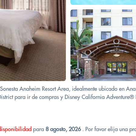
Sonesta Anaheim Resort Area, idealmente ubicado en Anahei
istrict para ir de compras y Disney California Adventure® 
disponibilidad
para
8 agosto, 2026
. Por favor elija una pr