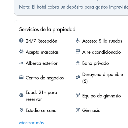
Nota: El hotel cobra un depósito para gastos imprevis
Servicios de la propiedad
24/7 Recepción
Acceso: Silla ruedas
Acepta mascotas
Aire acondicionado
Alberca exterior
Baño privado
Desayuno disponible
Centro de negocios
($)
Edad: 21+ para
Equipo de gimnasio
reservar
Estadio cercano
Gimnasio
Mostrar más