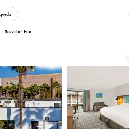
squeda
The Anaheim Hotel