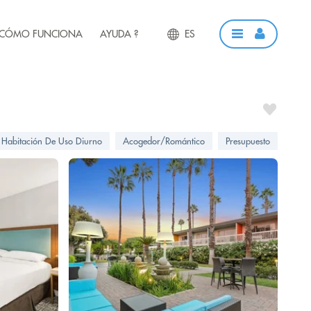
CÓMO FUNCIONA
AYUDA ?
ES
Habitación De Uso Diurno
Acogedor/Romántico
Presupuesto