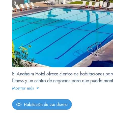
El Anaheim Hotel ofrece cientos de habitaciones para
fitness y un centro de negocios para que pueda manten
Mostrar más
Habitación de uso diurno