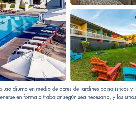
 uso diurno en medio de acres de jardines paisajísticos y l
erse en forma o trabajar según sea necesario, y los sitios d