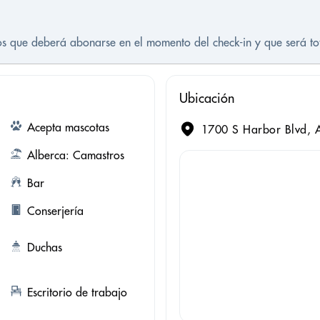
tos que deberá abonarse en el momento del check-in y que será t
Ubicación
Acepta mascotas
1700 S Harbor Blvd, A
Alberca: Camastros
Bar
Conserjería
Duchas
Escritorio de trabajo