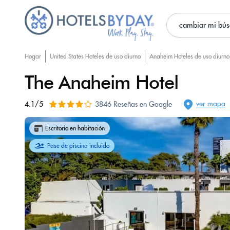
cambiar mi bú
Hogar
United States Hoteles de uso diurno
Anaheim Hoteles de uso diurno
The Anaheim Hotel
ver mapa
4.1/5
3846 Reseñas en Google
Escritorio en habitación
Pase de piscina incluido