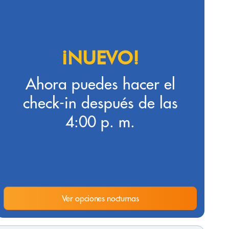
¡NUEVO!
Ahora puedes hacer el
check-in después de las
4:00 p. m.
Ver opciones nocturnas