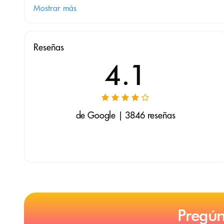
Mostrar más
Reseñas
4.1
de Google | 3846 reseñas
Pregún