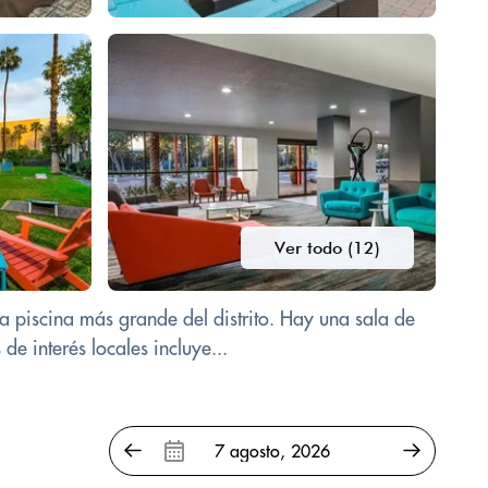
Ver todo (12)
a piscina más grande del distrito. Hay una sala de
e interés locales incluye...