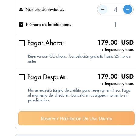
Número de invitados
Número de habitaciones
Pagar Ahora:
179.00 USD
+ Impuestos y tasas
Reserva con CC ahora. Cancelación gratuita hasta 25 horas
antes
Paga Después:
179.00 USD
+ Impuestos y tasas
No se necesita tarjeta de crédito para reservar en línea. Paga
al momento del check-in. Cancela en cualquier momento sin
penalización.
Reservar Habitación De Uso Diurno