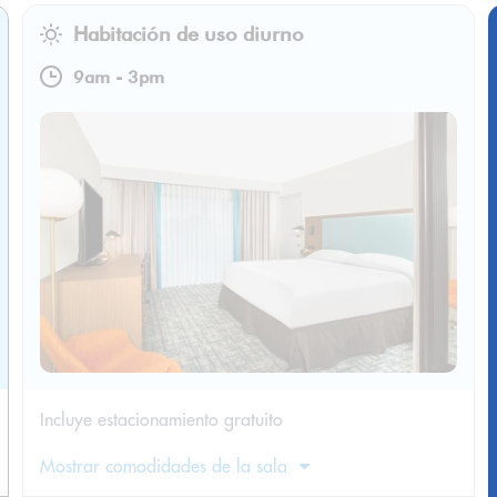
Habitación de uso diurno
9am
-
3pm
Incluye estacionamiento gratuito
Mostrar comodidades de la sala