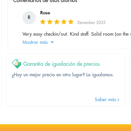
Comentarios de usos diurnos
Rose
R
December 2025
Very easy checkin/out. Kind staff. Solid room (on the sm
Mostrar más
Garantía de igualación de precios
¿Hay un mejor precio en otro lugar? Lo igualamos.
Saber más