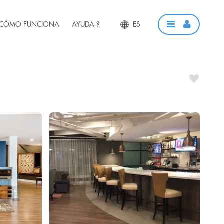
CÓMO FUNCIONA
AYUDA ?
ES