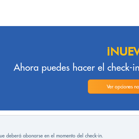
¡NUE
Ahora puedes hacer el check-in
Ver opciones no
 que deberá abonarse en el momento del check-in.