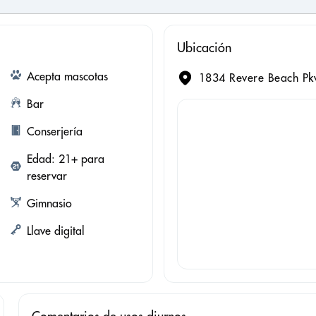
Ubicación
Acepta mascotas
1834 Revere Beach Pkw
Bar
Conserjería
Edad: 21+ para
reservar
Gimnasio
Llave digital