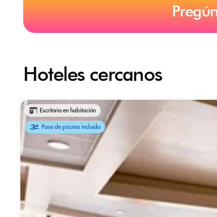
Pregún
Hoteles cercanos
Escritorio en habitación
Pase de piscina incluido