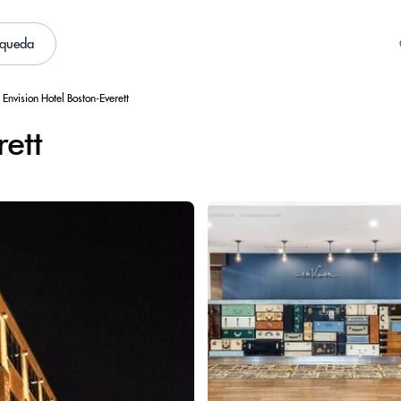
squeda
Envision Hotel Boston-Everett
rett