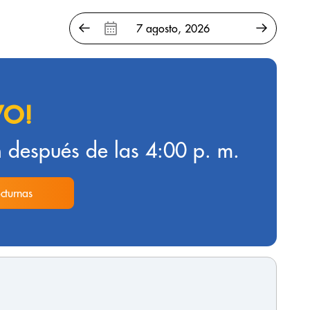
VO!
 después de las 4:00 p. m.
cturnas