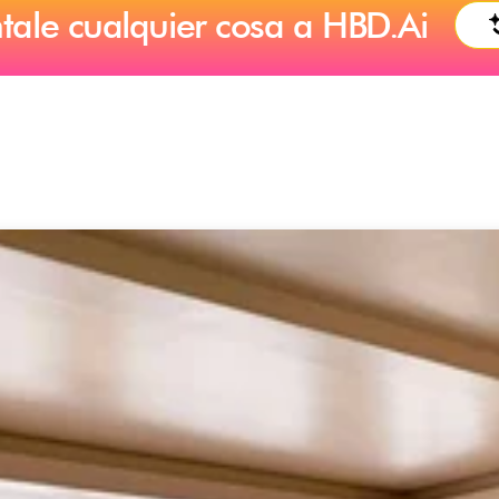
tale cualquier cosa a HBD.Ai