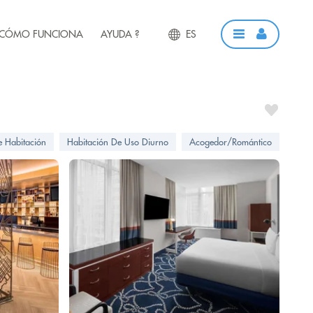
CÓMO FUNCIONA
AYUDA ?
ES
e Habitación
Habitación De Uso Diurno
Acogedor/Romántico