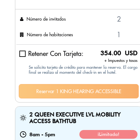
Número de invitados
Número de habitaciones
Retener Con Tarjeta:
354.00 USD
+ Impuestos y tasas
Se solicita tarjeta de crédito para mantener la reserva. El cargo
final se realiza al momento del check-in en el hotel.
Reservar 1 KING HEARING ACCESSIBLE
2 QUEEN EXECUTIVE LVL MOBILITY
ACCESS BATHTUB
8am
-
5pm
¡Limitada!