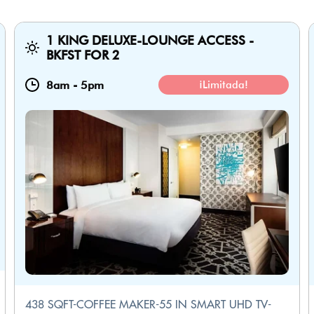
1 KING DELUXE-LOUNGE ACCESS -
BKFST FOR 2
8am
-
5pm
¡Limitada!
438 SQFT-COFFEE MAKER-55 IN SMART UHD TV-