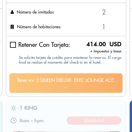
Número de invitados
Número de habitaciones
Retener Con Tarjeta:
414.00 USD
+ Impuestos y tasas
Se solicita tarjeta de crédito para mantener la reserva. El cargo
final se realiza al momento del check-in en el hotel.
Reservar 2 QUEEN DELUXE- EXEC LOUNGE ACC
...
1 KING
8am
-
5pm
¡Limitada!