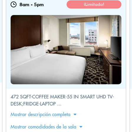
8am
-
5pm
¡Limitada!
472 SQFT-COFFEE MAKER-55 IN SMART UHD TV-
DESK;FRIDGE-LAPTOP ...
Mostrar descripción completa
Mostrar comodidades de la sala