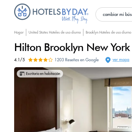
cambiar mi bú
Hogar
United States Hoteles de uso diurno
Brooklyn Hoteles de uso diurno
Hilton Brooklyn New York
ver mapa
4.1/5
1203 Reseñas en Google
Escritorio en habitación