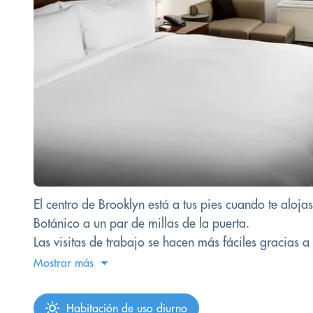
El centro de Brooklyn está a tus pies cuando te aloj
Botánico a un par de millas de la puerta.
Las visitas de trabajo se hacen más fáciles gracias a 
Mostrar más
Habitación de uso diurno