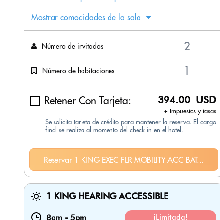
Mostrar comodidades de la sala
Número de invitados
Número de habitaciones
Retener Con Tarjeta:
394.00 USD
+ Impuestos y tasas
Se solicita tarjeta de crédito para mantener la reserva. El cargo
final se realiza al momento del check-in en el hotel.
Reservar 1 KING EXEC FLR MOBILITY ACC BAT...
1 KING HEARING ACCESSIBLE
8am
-
5pm
¡Limitada!