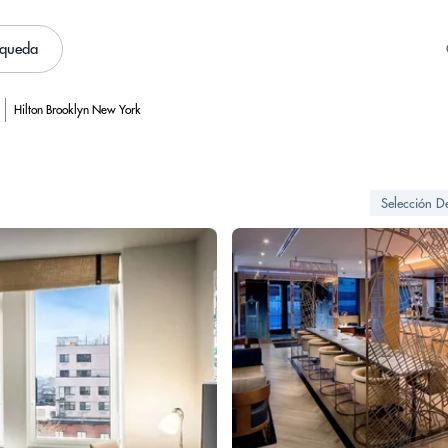
squeda
Hilton Brooklyn New York
Selección D