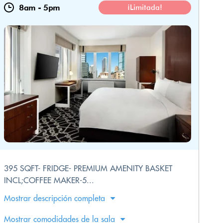
8am
-
5pm
¡Limitada!
395 SQFT- FRIDGE- PREMIUM AMENITY BASKET
INCL;COFFEE MAKER-5...
Mostrar descripción completa
Mostrar comodidades de la sala