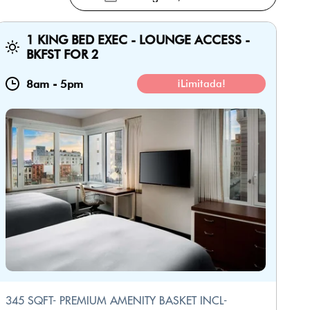
1 KING BED EXEC - LOUNGE ACCESS -
BKFST FOR 2
8am
-
5pm
¡Limitada!
345 SQFT- PREMIUM AMENITY BASKET INCL-