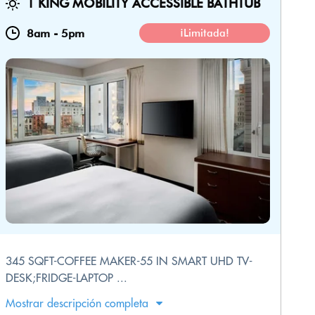
1 KING MOBILITY ACCESSIBLE BATHTUB
8am
-
5pm
¡Limitada!
345 SQFT-COFFEE MAKER-55 IN SMART UHD TV-
DESK;FRIDGE-LAPTOP ...
Mostrar descripción completa