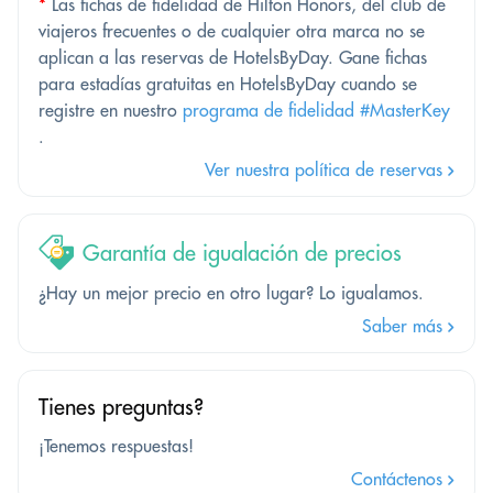
*
Las fichas de fidelidad de Hilton Honors, del club de
viajeros frecuentes o de cualquier otra marca no se
aplican a las reservas de HotelsByDay. Gane fichas
para estadías gratuitas en HotelsByDay cuando se
registre en nuestro
programa de fidelidad #MasterKey
.
Ver nuestra política de reservas
Garantía de igualación de precios
¿Hay un mejor precio en otro lugar? Lo igualamos.
Saber más
Tienes preguntas?
¡Tenemos respuestas!
Contáctenos