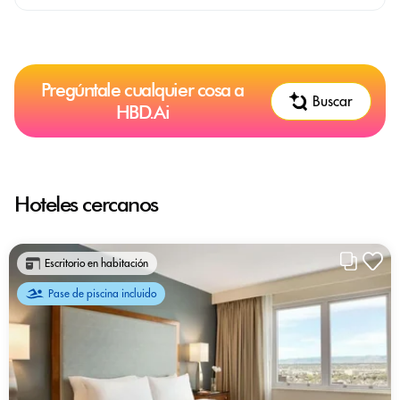
Pregúntale cualquier cosa a
Buscar
HBD.Ai
Hoteles cercanos
Escritorio en habitación
Pase de piscina incluido