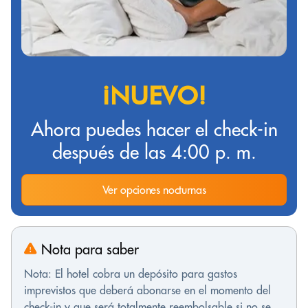
¡NUEVO!
Ahora puedes hacer el check-in
después de las 4:00 p. m.
Ver opciones nocturnas
Nota para saber
Nota: El hotel cobra un depósito para gastos
imprevistos que deberá abonarse en el momento del
check-in y que será totalmente reembolsable si no se