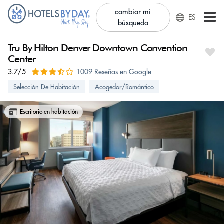
cambiar mi
ES
búsqueda
Tru By Hilton Denver Downtown Convention
Center
3.7/5
1009 Reseñas en Google
Selección De Habitación
Acogedor/Romántico
Escritorio en habitación