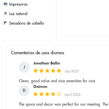
Impresoras
Luz natural
Secadora de cabello
Comentarios de usos diurnos
Jonathan Ballin
J
July 2025
Clean, good value and nice amenities for cost.
Daimon
D
April 2026
The space and decor was perfect for our meeting. The