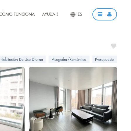
CÓMO FUNCIONA
AYUDA ?
ES
Habitación De Uso Diurno
Acogedor/Romántico
Presupuesto