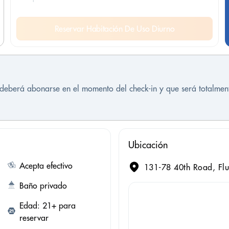
Reservar Habitación De Uso Diurno
e deberá abonarse en el momento del check-in y que será totalme
Ubicación
Acepta efectivo
131-78 40th Road, Flu
Baño privado
Edad: 21+ para
reservar