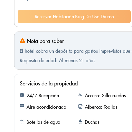
Reservar Habitación King De Uso Diurno
Nota para saber
El hotel cobra un depósito para gastos imprevistos qu
Requisito de edad: Al menos 21 años.
Servicios de la propiedad
24/7 Recepción
Acceso: Silla ruedas
Aire acondicionado
Alberca: Toallas
Botellas de agua
Duchas