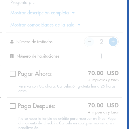
Pregunte p...
Mostrar descripción completa
Mostrar comodidades de la sala
Número de invitados
Número de habitaciones
Pagar Ahora:
70.00 USD
+ Impuestos y tasas
Reserva con CC ahora. Cancelación gratuita hasta 25 horas
antes
Paga Después:
70.00 USD
+ Impuestos y tasas
No se necesita tarjeta de crédito para reservar en línea. Paga
al momento del check-in. Cancela en cualquier momento sin
penalización.