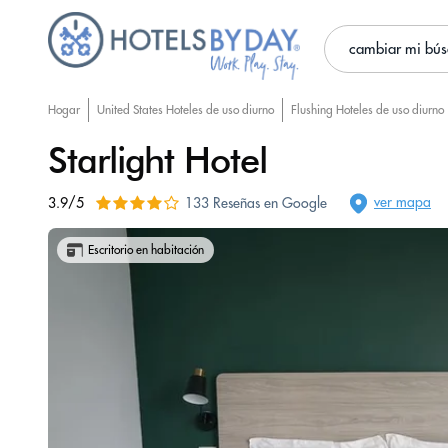
cambiar mi bú
Hogar
United States Hoteles de uso diurno
Flushing Hoteles de uso diurno
Starlight Hotel
ver mapa
3.9/5
133 Reseñas en Google
Escritorio en habitación