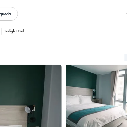
squeda
Starlight Hotel