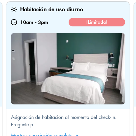
Habitación de uso diurno
10am
-
3pm
¡Limitada!
Asignación de habitación al momento del check-in.
Pregunte p...
Mostrar descripción completa