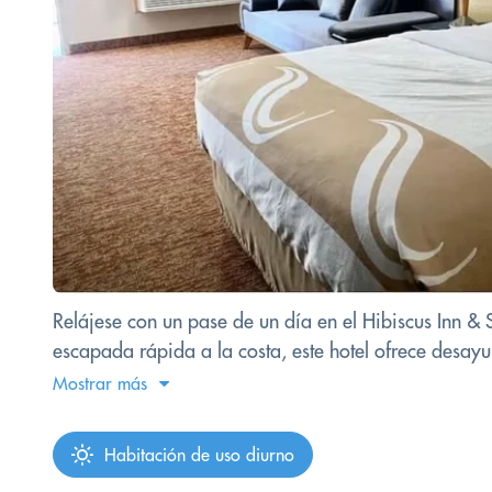
Relájese con un pase de un día en el Hibiscus Inn & 
escapada rápida a la costa, este hotel ofrece desayun
Mostrar más
Habitación de uso diurno