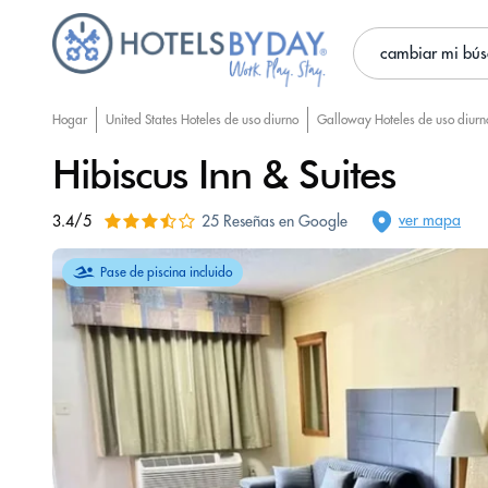
cambiar mi bú
Hogar
United States Hoteles de uso diurno
Galloway Hoteles de uso diurn
Hibiscus Inn & Suites
ver mapa
3.4/5
25 Reseñas en Google
Pase de piscina incluido