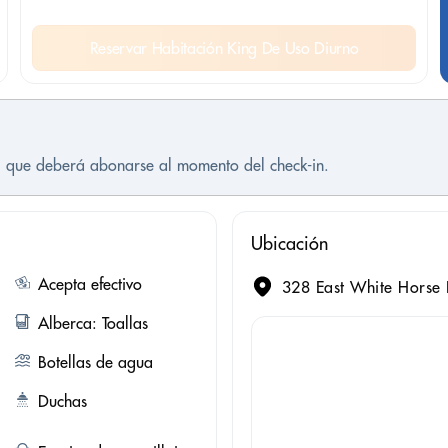
Reservar Habitación King De Uso Diurno
 que deberá abonarse al momento del check-in.
Ubicación
Acepta efectivo
328 East White Horse 
Alberca: Toallas
Botellas de agua
Duchas