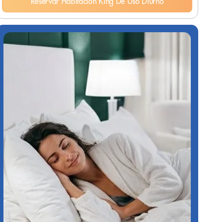
Reservar Habitación King De Uso Diurno