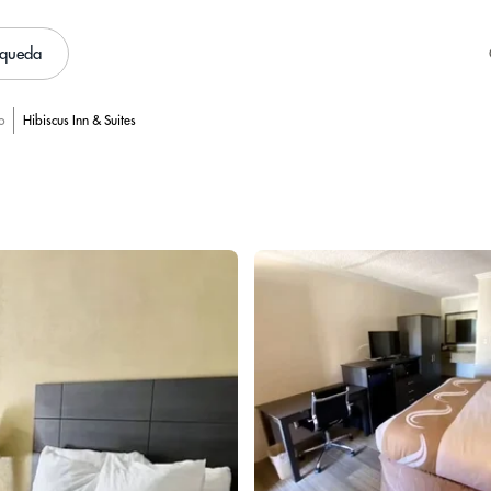
squeda
o
Hibiscus Inn & Suites