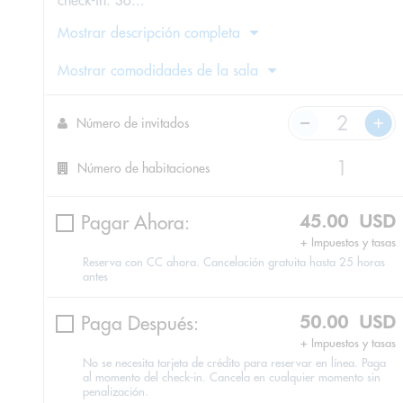
check-in. So...
Mostrar descripción completa
Mostrar comodidades de la sala
Número de invitados
Número de habitaciones
Pagar Ahora:
45.00 USD
+ Impuestos y tasas
Reserva con CC ahora. Cancelación gratuita hasta 25 horas
antes
Paga Después:
50.00 USD
+ Impuestos y tasas
No se necesita tarjeta de crédito para reservar en línea. Paga
al momento del check-in. Cancela en cualquier momento sin
penalización.