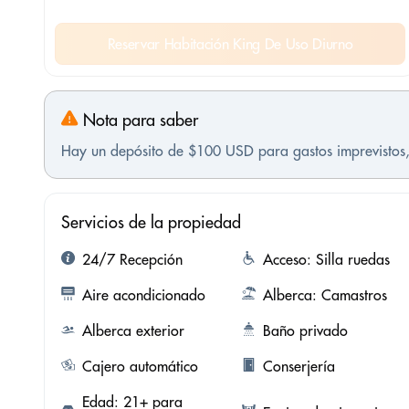
Reservar Habitación King De Uso Diurno
Nota para saber
Hay un depósito de $100 USD para gastos imprevistos,
Servicios de la propiedad
24/7 Recepción
Acceso: Silla ruedas
Aire acondicionado
Alberca: Camastros
Alberca exterior
Baño privado
Cajero automático
Conserjería
Edad: 21+ para