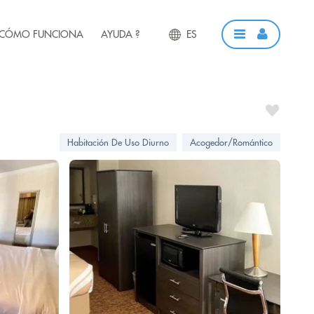
CÓMO FUNCIONA
AYUDA ?
ES
Habitación De Uso Diurno
Acogedor/Romántico