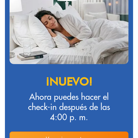
¡NUEVO!
Ahora puedes hacer el
check-in después de las
4:00 p. m.