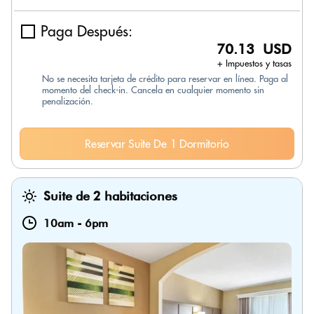
Paga Después:
70.13 USD
+ Impuestos y tasas
No se necesita tarjeta de crédito para reservar en línea. Paga al
momento del check-in. Cancela en cualquier momento sin
penalización.
Reservar Suite De 1 Dormitorio
Suite de 2 habitaciones
10am
-
6pm