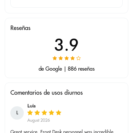
Reseñas
3.9
de Google | 886 reseñas
Comentarios de usos diurnos
Luis
L
August 2026
Great service. Front Desk personnel was incredible