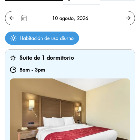
Habitación de uso diurno
Suite de 1 dormitorio
8am
-
3pm