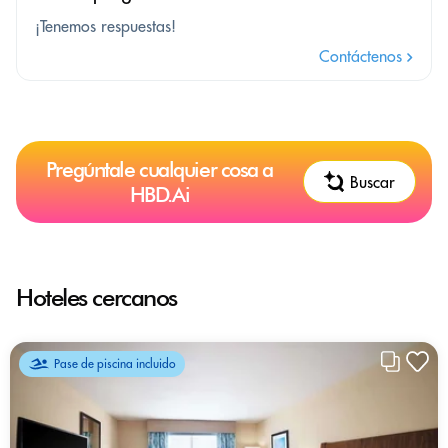
¡Tenemos respuestas!
Contáctenos
Pregúntale cualquier cosa a
Buscar
HBD.Ai
Hoteles cercanos
Pase de piscina incluido