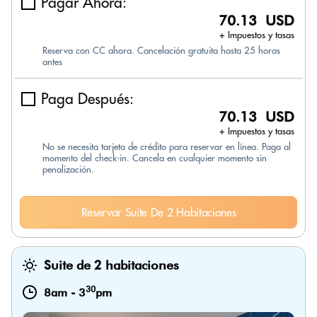
Pagar Ahora:
70.13 USD
+ Impuestos y tasas
Reserva con CC ahora. Cancelación gratuita hasta 25 horas
antes
Paga Después:
70.13 USD
+ Impuestos y tasas
No se necesita tarjeta de crédito para reservar en línea. Paga al
momento del check-in. Cancela en cualquier momento sin
penalización.
Reservar Suite De 2 Habitaciones
Suite de 2 habitaciones
30
8am
-
3
pm