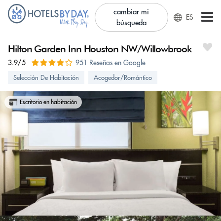
cambiar mi
ES
búsqueda
Hilton Garden Inn Houston NW/Willowbrook
3.9/5
951 Reseñas en Google
Selección De Habitación
Acogedor/Romántico
Escritorio en habitación