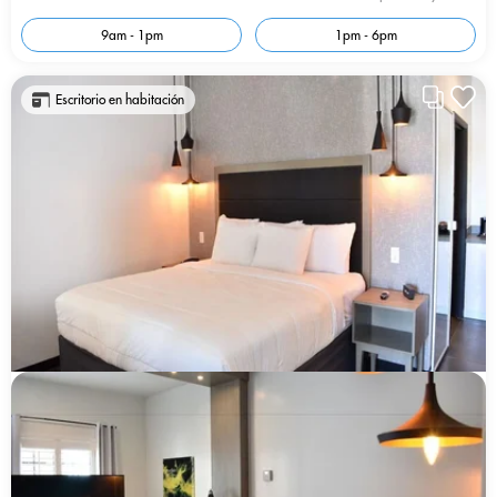
9am - 1pm
1pm - 6pm
Escritorio en habitación