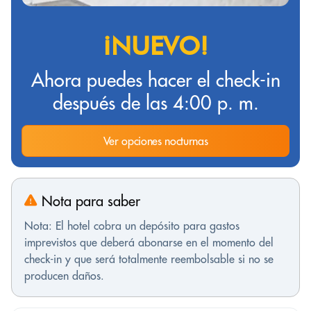
¡NUEVO!
Ahora puedes hacer el check-in
después de las 4:00 p. m.
Ver opciones nocturnas
Nota para saber
Nota: El hotel cobra un depósito para gastos
imprevistos que deberá abonarse en el momento del
check-in y que será totalmente reembolsable si no se
producen daños.