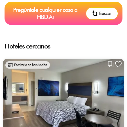
Pregúntale cualquier cosa a
Buscar
HBD.Ai
Hoteles cercanos
Escritorio en habitación